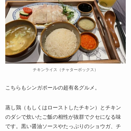
チキンライス（チャターボックス）
こちらもシンガポールの超有名グルメ。
蒸し鶏（もしくはローストしたチキン）とチキン
のダシで炊いたご飯の相性が抜群でクセになる味
です。黒い醤油ソースやたっぷりのショウガ、チ