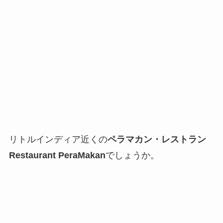
リトルインディア近くの
ペラマカン・レストラン
Restaurant PeraMakan
でしょうか。