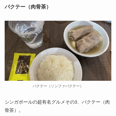
バクテー（肉骨茶）
バクテー（ソンファバクテー）
シンガポールの超有名グルメその3、バクテー（肉
骨茶）。