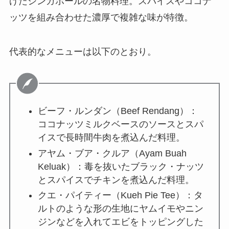
げたシンガポールの名物料理。スパイスやココナ
ッツを組み合わせた濃厚で複雑な味が特徴。
代表的なメニューは以下のとおり。
ビーフ・ルンダン（Beef Rendang）：
ココナッツミルクベースのソースとスパ
イスで長時間牛肉を煮込んだ料理。
アヤム・ブア・クルア（Ayam Buah
Keluak）：毒を抜いたブラック・ナッツ
とスパイスでチキンを煮込んだ料理。
クエ・パイティー（Kueh Pie Tee）：タ
ルトのような形の生地にヤムイモやニン
ジンなどを入れてエビをトッピングした