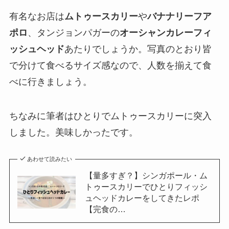
有名なお店は
ムトゥースカリー
や
バナナリーフア
ポロ
、タンジョンパガーの
オーシャンカレーフィ
ッシュヘッド
あたりでしょうか。写真のとおり皆
で分けて食べるサイズ感なので、人数を揃えて食
べに行きましょう。
ちなみに筆者はひとりでムトゥースカリーに突入
しました。美味しかったです。
あわせて読みたい
【量多すぎ？】シンガポール・ム
トゥースカリーでひとりフィッシ
ュヘッドカレーをしてきたレポ
【完食の…