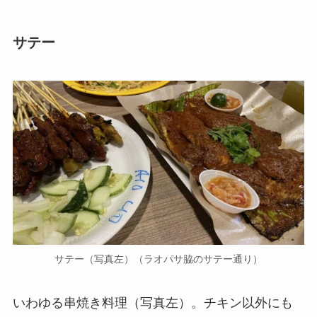
サテー
サテー（写真左）（ラオパサ脇のサテー通り）
いわゆる串焼き料理（写真左）。チキン以外にも