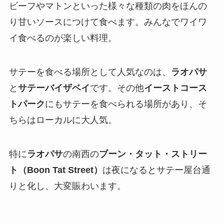
ビーフやマトンといった様々な種類の肉をほんの
り甘いソースにつけて食べます。みんなでワイワ
イ食べるのが楽しい料理。
サテーを食べる場所として人気なのは、
ラオパサ
と
サテーバイザベイ
です。その他
イーストコース
トパーク
にもサテーを食べられる場所があり、そ
ちらはローカルに大人気。
特に
ラオパサ
の南西の
ブーン・タット・ストリー
ト（Boon Tat Street）
は夜になるとサテー屋台通
りと化し、大変賑わいます。