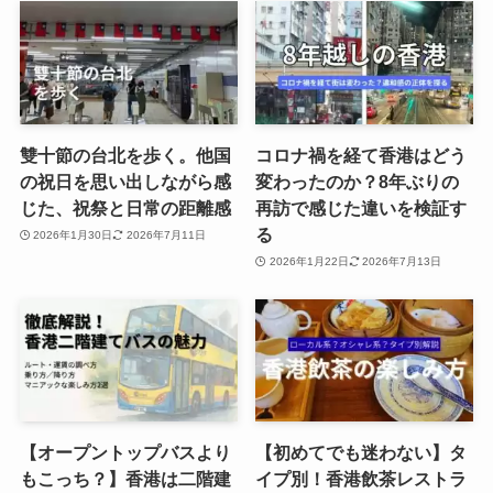
雙十節の台北を歩く。他国
コロナ禍を経て香港はどう
の祝日を思い出しながら感
変わったのか？8年ぶりの
じた、祝祭と日常の距離感
再訪で感じた違いを検証す
る
2026年1月30日
2026年7月11日
2026年1月22日
2026年7月13日
【オープントップバスより
【初めてでも迷わない】タ
もこっち？】香港は二階建
イプ別！香港飲茶レストラ