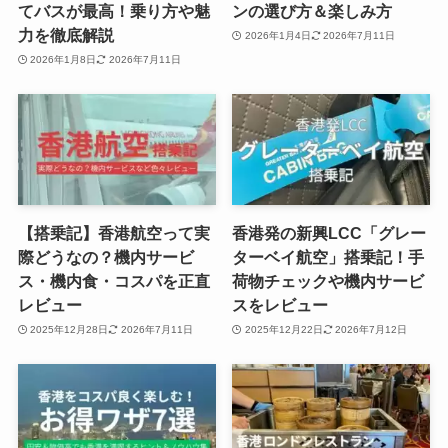
てバスが最高！乗り方や魅
ンの選び方＆楽しみ方
力を徹底解説
2026年1月4日
2026年7月11日
2026年1月8日
2026年7月11日
【搭乗記】香港航空って実
香港発の新興LCC「グレー
際どうなの？機内サービ
ターベイ航空」搭乗記！手
ス・機内食・コスパを正直
荷物チェックや機内サービ
レビュー
スをレビュー
2025年12月28日
2026年7月11日
2025年12月22日
2026年7月12日