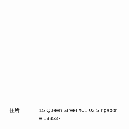
住所
15 Queen Street #01-03 Singapor
e 188537