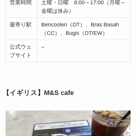
営業時間
土曜・日曜 8:00～17:00（月曜～
金曜は休み）
最寄り駅
Bencoolen（DT）、Bras Basah
（CC）、Bugis（DT/EW）
公式ウェ
–
ブサイト
【イギリス】M&S cafe