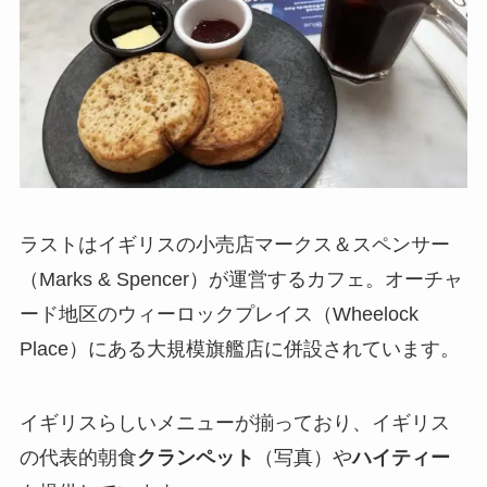
ラストはイギリスの小売店マークス＆スペンサー
（Marks & Spencer）が運営するカフェ。オーチャ
ード地区のウィーロックプレイス（Wheelock
Place）にある大規模旗艦店に併設されています。
イギリスらしいメニューが揃っており、イギリス
の代表的朝食
クランペット
（写真）や
ハイティー