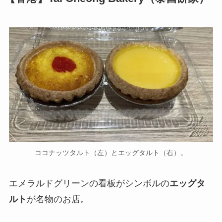
ココナッツタルト（左）とエッグタルト（右）。
エメラルドグリーンの看板がシンボルの
エッグタ
ルト
が名物のお店。