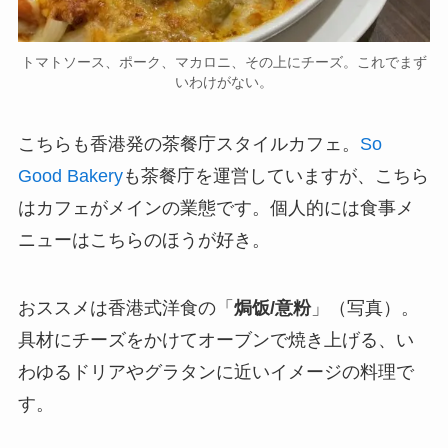
トマトソース、ポーク、マカロニ、その上にチーズ。これでまず
いわけがない。
こちらも香港発の茶餐庁スタイルカフェ。
So
Good Bakery
も茶餐庁を運営していますが、こちら
はカフェがメインの業態です。個人的には食事メ
ニューはこちらのほうが好き。
おススメは香港式洋食の「
焗饭/意粉
」（写真）。
具材にチーズをかけてオーブンで焼き上げる、い
わゆるドリアやグラタンに近いイメージの料理で
す。