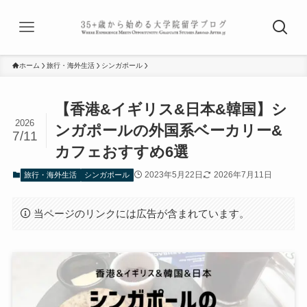
ホーム
旅行・海外生活
シンガポール
【香港&イギリス&日本&韓国】シ
2026
ンガポールの外国系ベーカリー&
7/11
カフェおすすめ6選
2023年5月22日
2026年7月11日
旅行・海外生活
シンガポール
当ページのリンクには広告が含まれています。