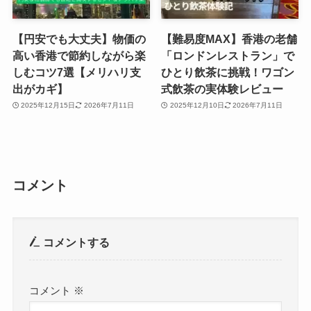
【円安でも大丈夫】物価の
【難易度MAX】香港の老舗
高い香港で節約しながら楽
「ロンドンレストラン」で
しむコツ7選【メリハリ支
ひとり飲茶に挑戦！ワゴン
出がカギ】
式飲茶の実体験レビュー
2025年12月15日
2026年7月11日
2025年12月10日
2026年7月11日
コメント
コメントする
コメント
※