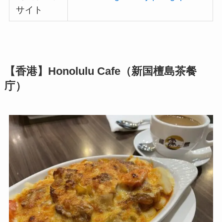
サイト
【香港】Honolulu Cafe（新国檀島茶餐
庁）