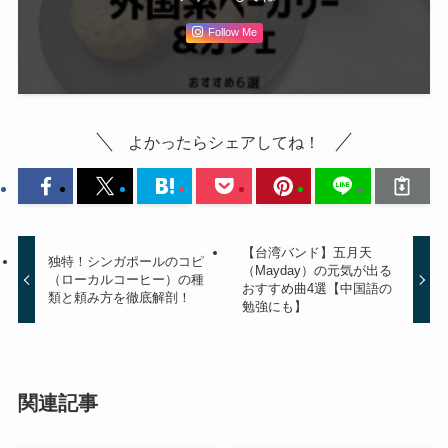
Follow Me
よかったらシェアしてね！
【台湾バンド】五月天
独特！シンガポールのコピ
（Mayday）の元気が出る
（ローカルコーヒー）の種
おすすめ曲4選【中国語の
類と頼み方を徹底解剖！
勉強にも】
関連記事