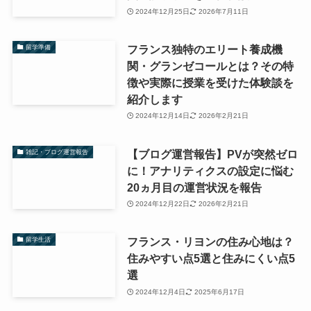
2024年12月25日
2026年7月11日
フランス独特のエリート養成機
留学準備
関・グランゼコールとは？その特
徴や実際に授業を受けた体験談を
紹介します
2024年12月14日
2026年2月21日
【ブログ運営報告】PVが突然ゼロ
雑記・ブログ運営報告
に！アナリティクスの設定に悩む
20ヵ月目の運営状況を報告
2024年12月22日
2026年2月21日
フランス・リヨンの住み心地は？
留学生活
住みやすい点5選と住みにくい点5
選
2024年12月4日
2025年6月17日