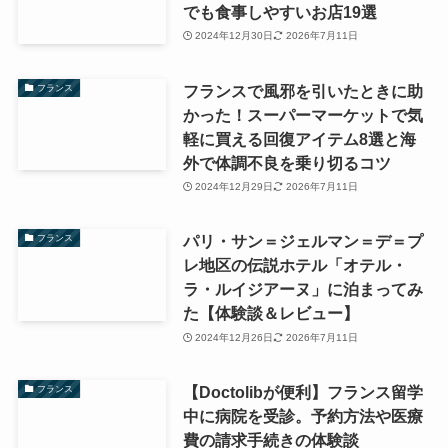
でも食事しやすいお店19選
2024年12月30日
2026年7月11日
フランスで風邪を引いたときに助
フランス
かった！スーパーマーケットで気
軽に買える回復アイテム8選と海
外で体調不良を乗り切るコツ
2024年12月29日
2026年7月11日
パリ・サン＝ジェルマン＝デ＝プ
フランス
レ地区の伝説ホテル「オテル・
ラ・ルイジアーヌ」に泊まってみ
た【体験談＆レビュー】
2024年12月26日
2026年7月11日
【Doctolibが便利】フランス留学
フランス
中に病院を受診。予約方法や医療
費の請求手続きの体験談