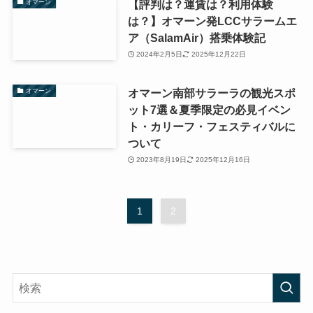
【評判は？運賃は？利用体験
オマーン
は？】オマーン発LCCサラームエ
ア（SalamAir）搭乗体験記
2024年2月5日
2025年12月22日
オマーン南部サラーラの観光スポ
オマーン
ット7選＆夏季限定の必見イベン
ト・カリーフ・フェスティバルに
ついて
2023年8月19日
2025年12月16日
1
2