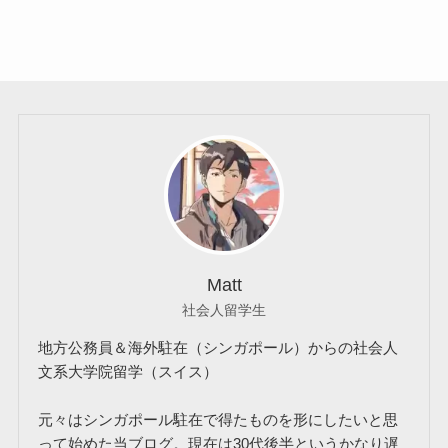
Matt
社会人留学生
地方公務員＆海外駐在（シンガポール）からの社会人
文系大学院留学（スイス）
元々はシンガポール駐在で得たものを形にしたいと思
って始めた当ブログ。現在は30代後半というかなり遅