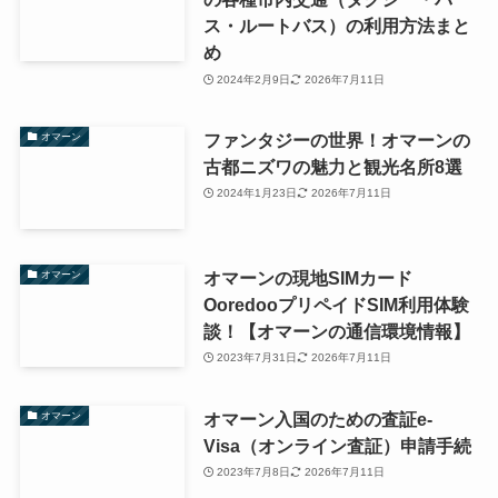
ス・ルートバス）の利用方法まと
め
2024年2月9日
2026年7月11日
ファンタジーの世界！オマーンの
オマーン
古都ニズワの魅力と観光名所8選
2024年1月23日
2026年7月11日
オマーンの現地SIMカード
オマーン
OoredooプリペイドSIM利用体験
談！【オマーンの通信環境情報】
2023年7月31日
2026年7月11日
オマーン入国のための査証e-
オマーン
Visa（オンライン査証）申請手続
2023年7月8日
2026年7月11日