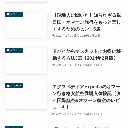
【現地人に聞いた】知られざる親
オマーン
日国・オマーン旅行をもっと楽し
くするためのヒント6選
2024年1月15日
2026年7月10日
ドバイからマスカットにお得に移
オマーン
動する方法3選【2024年2月版】
2023年8月28日
2025年12月24日
エクスペディアExpediaのオマー
オマーン
ン行き格安航空券購入体験記【タ
イ国際航空&オマーン航空のレビ
ューも】
2023年8月17日
2025年12月22日