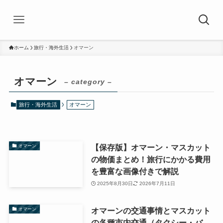
ホーム
旅行・海外生活
オマーン
オマーン
– category –
旅行・海外生活
オマーン
【保存版】オマーン・マスカット
オマーン
の物価まとめ！旅行にかかる費用
を豊富な画像付きで解説
2025年8月30日
2026年7月11日
オマーンの交通事情とマスカット
オマーン
の各種市内交通（タクシー・バ