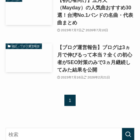
【初心者向け】五月天
（Mayday）の人気曲おすすめ30
選！台湾No.1バンドの名曲・代表
曲まとめ
2023年7月7日
2026年7月10日
【ブログ運営報告】ブログは3ヵ
雑記・ブログ運営報告
月で伸びるって本当？全くの初心
者がSEO対策のみで3ヵ月継続し
てみた結果を公開
2023年7月16日
2026年2月21日
1