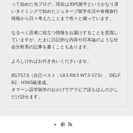
って始めた当ブログ。現在は30代後半というかなり遅
いタイミングで始めたジュネーブ留学生活や各種旅行
情報から日々考えたことまで色々と綴っています。
なるべく読者に役立つ情報をお届けすることを意識し
ていますが、たまに日記的な内容や日本論のような社
会分析系の記事を書くこともあります。
よろしければお付き合いくださいませ。
IELTS7.5（自己ベスト：L8.5 R8.5 W7.0 S7.5）、DELF
B2、HSK5級達成。
オマーン語学留学のおかげでアラビア語もほんの少し
だけ話せます。