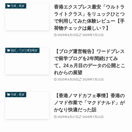
香港エクスプレス最安「ウルトラ
中国・香港
ライトクラス」をリュックひとつ
で利用してみた体験レビュー【手
荷物チェックは厳しい？】
2025年4月15日
2026年7月11日
【ブログ運営報告】ワードプレス
雑記・ブログ運営報告
で留学ブログを2年間続けてみ
て。24ヵ月目のデータの公開とこ
れからの展望
2025年4月20日
2026年7月11日
【香港ノマドカフェ事情】香港の
中国・香港
ノマド作業で「マクドナルド」が
かなり快適だった話
2025年4月17日
2026年7月11日