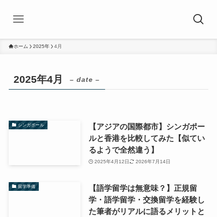
ホーム
2025年
4月
2025年4月
– date –
【アジアの国際都市】シンガポー
シンガポール
ルと香港を比較してみた【似てい
るようで全然違う】
2025年4月12日
2026年7月14日
【語学留学は無意味？】正規留
留学準備
学・語学留学・交換留学を経験し
た筆者がリアルに語るメリットと