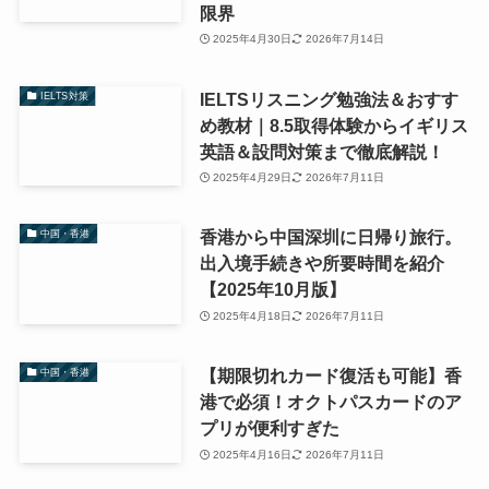
限界
2025年4月30日
2026年7月14日
IELTSリスニング勉強法＆おすす
IELTS対策
め教材｜8.5取得体験からイギリス
英語＆設問対策まで徹底解説！
2025年4月29日
2026年7月11日
香港から中国深圳に日帰り旅行。
中国・香港
出入境手続きや所要時間を紹介
【2025年10月版】
2025年4月18日
2026年7月11日
【期限切れカード復活も可能】香
中国・香港
港で必須！オクトパスカードのア
プリが便利すぎた
2025年4月16日
2026年7月11日