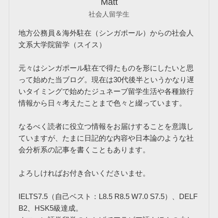
Matt
社会人留学生
地方公務員＆海外駐在（シンガポール）からの社会人
文系大学院留学（スイス）
元々はシンガポール駐在で得たものを形にしたいと思
って始めた当ブログ。現在は30代後半というかなり遅
いタイミングで始めたジュネーブ留学生活や各種旅行
情報から日々考えたことまで色々と綴っています。
なるべく読者に役立つ情報をお届けすることを意識し
ていますが、たまに日記的な内容や日本論のような社
会分析系の記事を書くこともあります。
よろしければお付き合いくださいませ。
IELTS7.5（自己ベスト：L8.5 R8.5 W7.0 S7.5）、DELF
B2、HSK5級達成。