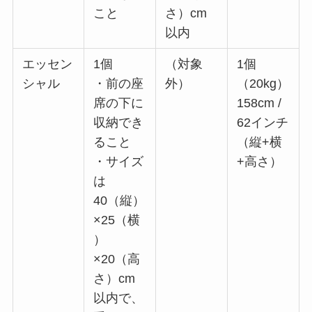
こと
さ）cm
以内
エッセン
1個
（対象
1個
シャル
・前の座
外）
（20kg）
席の下に
158cm /
収納でき
62インチ
ること
（縦+横
・サイズ
+高さ）
は
40（縦）
×25（横
）
×20（高
さ）cm
以内で、