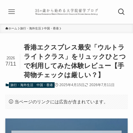
ホーム
旅行・海外生活
中国・香港
香港エクスプレス最安「ウルトラ
ライトクラス」をリュックひとつ
2026
7/11
で利用してみた体験レビュー【手
荷物チェックは厳しい？】
2025年4月15日
2026年7月11日
旅行・海外生活
中国・香港
当ページのリンクには広告が含まれています。