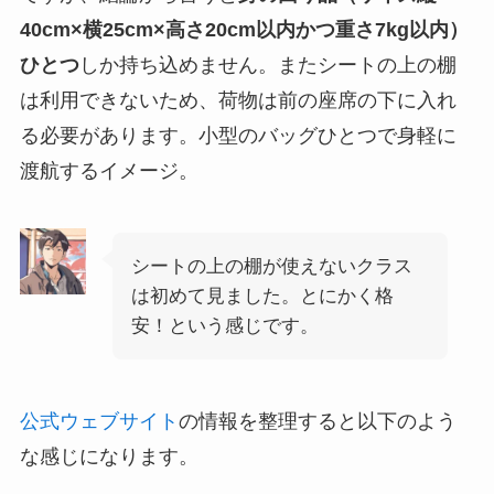
40cm×横25cm×高さ20cm以内かつ重さ7kg以内）
ひとつ
しか持ち込めません。またシートの上の棚
は利用できないため、荷物は前の座席の下に入れ
る必要があります。小型のバッグひとつで身軽に
渡航するイメージ。
シートの上の棚が使えないクラス
は初めて見ました。とにかく格
安！という感じです。
公式ウェブサイト
の情報を整理すると以下のよう
な感じになります。