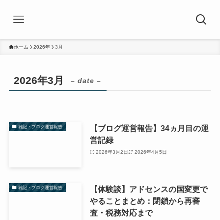
ホーム
2026年
3月
2026年3月
– date –
【ブログ運営報告】34ヵ月目の運
雑記・ブログ運営報告
営記録
2026年3月2日
2026年4月5日
【体験談】アドセンスの国変更で
雑記・ブログ運営報告
やることまとめ：閉鎖から再審
査・税務対応まで