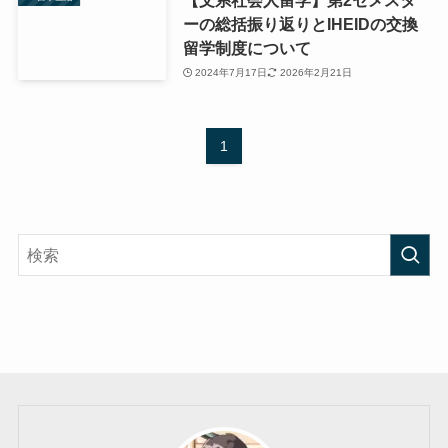
【文系社会人留学】第2セメスタ
ーの総括振り返りとIHEIDの交換
留学制度について
2024年7月17日
2026年2月21日
1