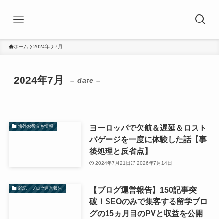
ホーム
2024年
7月
2024年7月
– date –
ヨーロッパで欠航＆遅延＆ロスト
海外お役立ち情報
バゲージを一度に体験した話【事
後処理と反省点】
2024年7月21日
2026年7月14日
【ブログ運営報告】150記事突
雑記・ブログ運営報告
破！SEOのみで集客する留学ブロ
グの15ヵ月目のPVと収益を公開