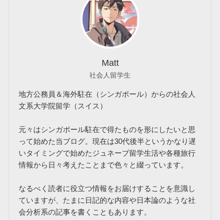
Matt
社会人留学生
地方公務員＆海外駐在（シンガポール）からの社会人
文系大学院留学（スイス）
元々はシンガポール駐在で得たものを形にしたいと思
って始めた当ブログ。現在は30代後半というかなり遅
いタイミングで始めたジュネーブ留学生活や各種旅行
情報から日々考えたことまで色々と綴っています。
なるべく読者に役立つ情報をお届けすることを意識し
ていますが、たまに日記的な内容や日本論のような社
会分析系の記事を書くこともあります。