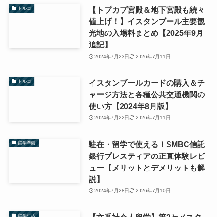
【トプカプ宮殿＆地下宮殿も続々
トルコ
値上げ！】イスタンブール主要観
光地の入場料まとめ【2025年9月
追記】
2024年7月23日
2026年7月11日
イスタンブールカードの購入＆チ
トルコ
ャージ方法と各種公共交通機関の
使い方【2024年8月版】
2024年7月22日
2026年7月11日
駐在・留学で使える！SMBC信託
留学準備
銀行プレスティアの正直体験レビ
ュー【メリットとデメリットも解
説】
2024年7月28日
2026年7月10日
留学生活