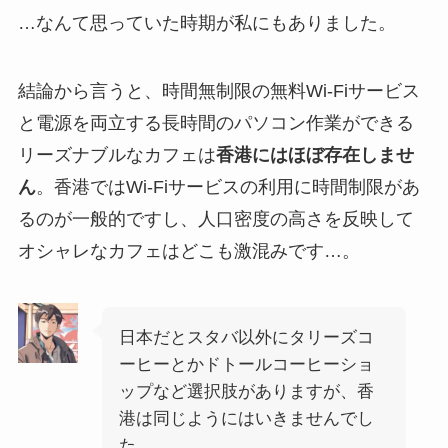
…なんて思っていた時期が私にもありました。
結論から言うと、時間無制限の無料Wi-Fiサービス
と電源を両立する長時間のパソコン作業ができる
リーズナブルなカフェは
香港にはほぼ存在しませ
ん
。香港ではWi-Fiサービスの利用に時間制限があ
るのが一般的ですし、人口密度の高さを反映して
オシャレなカフェはどこも激混みです…。
日本だとスタバ以外にタリーズコ
ーヒーとかドトールコーヒーショ
ップなど選択肢がありますが、香
港は同じようにはいきませんでし
た。