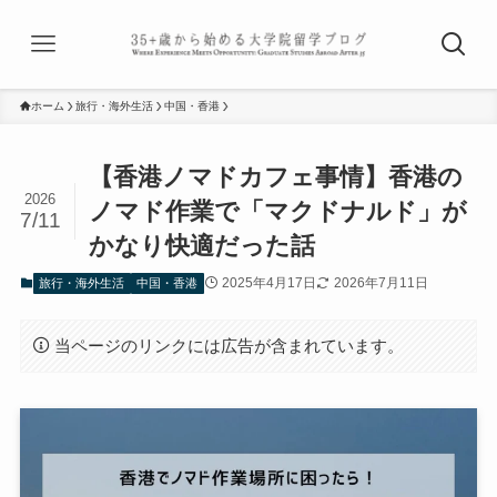
ホーム
旅行・海外生活
中国・香港
【香港ノマドカフェ事情】香港の
2026
ノマド作業で「マクドナルド」が
7/11
かなり快適だった話
2025年4月17日
2026年7月11日
旅行・海外生活
中国・香港
当ページのリンクには広告が含まれています。