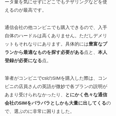
ータ量を気にせずにどこでもテザリングなどを使
えるのが最高です。
通信会社の他コンビニでも購入できるので、入手
自体のハードルは高くありません。ただしデメリ
ットもそれなりにあります。具体的には
豊富なプ
ランから最適なものを探す必要がある
点と、
本人
登録が必要になる
点。
筆者がコンビニでcslのSIMを購入した際は、コン
ビニの店員さんの英語が微妙で各プランの説明が
あまり受けられなかったり、
とにかく色々な通信
会社のSIMをバラバラとしかも大量に出してくる
の
で、選ぶのに非常に困りました。