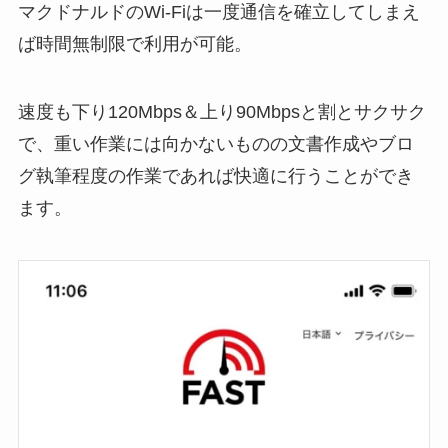
マクドナルドのWi-Fiは一度通信を確立してしまえ
ば時間無制限で利用が可能。
速度も下り120Mbps＆上り90Mbpsと割とサクサク
で、重い作業には向かないものの文書作成やブロ
グ執筆程度の作業であれば快適に行うことができ
ます。