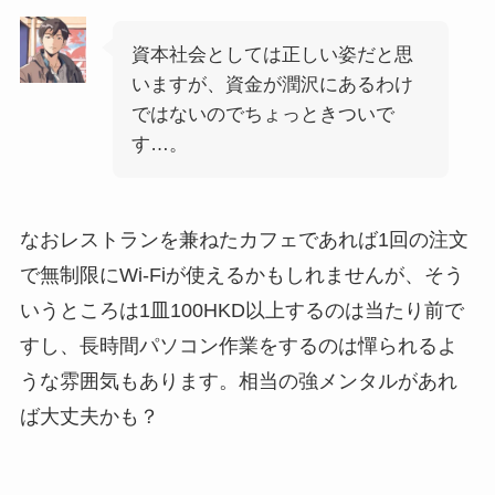
資本社会としては正しい姿だと思
いますが、資金が潤沢にあるわけ
ではないのでちょっときついで
す…。
なおレストランを兼ねたカフェであれば1回の注文
で無制限にWi-Fiが使えるかもしれませんが、そう
いうところは1皿100HKD以上するのは当たり前で
すし、長時間パソコン作業をするのは憚られるよ
うな雰囲気もあります。相当の強メンタルがあれ
ば大丈夫かも？