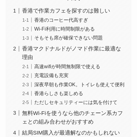
香港で作業カフェを探すのは難しい
香港のコーヒー代高すぎ
Wi-Fi利用に時間制限がある
そもそも席が確保できない問題
香港マクドナルドがノマド作業に最適な
理由
高速wifiが時間無制限で使える
充電設備も充実
深夜早朝も作業OK。トイレも使えて便利
香港らしさも楽しめる
ただしセキュリティーには気を付けて
無料Wi-Fiを使うなら他のチェーン系カフ
ェとの組み合わせがおすすめ
結局SIM購入が最適解なのかもしれない