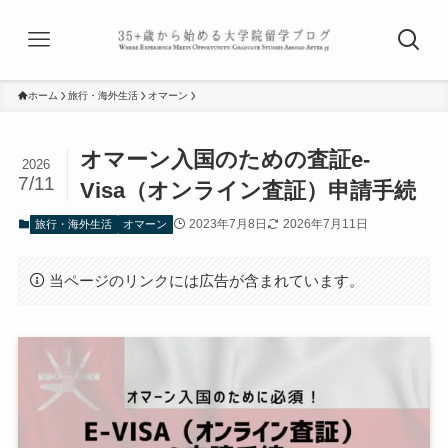
ホーム
旅行・海外生活
オマーン
オマーン入国のための査証e-
2026
7/11
Visa（オンライン査証）申請手続
2023年7月8日
2026年7月11日
旅行・海外生活
オマーン
当ページのリンクには広告が含まれています。