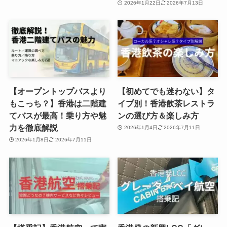
2026年1月22日
2026年7月13日
【オープントップバスより
【初めてでも迷わない】タ
もこっち？】香港は二階建
イプ別！香港飲茶レストラ
てバスが最高！乗り方や魅
ンの選び方＆楽しみ方
力を徹底解説
2026年1月4日
2026年7月11日
2026年1月8日
2026年7月11日