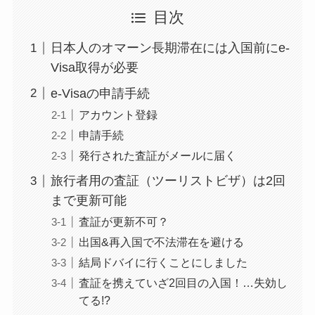
目次
日本人のオマーン長期滞在には入国前にe-
Visa取得が必要
e-Visaの申請手続
アカウント登録
申請手続
発行された査証がメールに届く
旅行者用の査証（ツーリストビザ）は2回
まで更新可能
査証が更新不可？
出国&再入国で不法滞在を避ける
結局ドバイに行くことにしました
査証を携えていざ2回目の入国！…失効し
てる!?