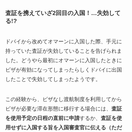
査証を携えていざ2回目の入国！…失効して
る!?
ドバイから改めてオマーンに入国した際、手元に
持っていた査証が失効していることを告げられま
した。どうやら最初にオマーンに入国したときに
ビザが有効になってしまったらしくドバイに出国
したことで失効してしまったようです。
この経験から、ビザなし渡航制度を利用してから
ビザが必要な滞在形態に移行する場合には、
査証
を使用予定の日程の直前に申請
するか、
査証を使
用せずに入国する旨を入国審査官に伝える（ただ