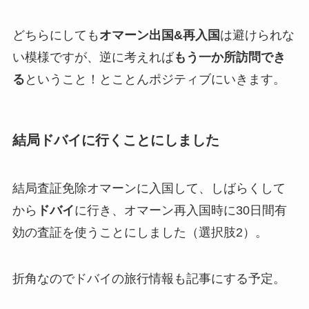
どちらにしても
オマーン出国&再入国
は避けられな
い模様ですが、逆に考えれば
もう一か所訪問でき
る
ということ！とことんポジティブにいきます。
結局ドバイに行くことにしました
結局査証免除オマーンに入国して、しばらくして
から
ドバイ
に行き、オマーン再入国時に30日間有
効の査証を使うことにしました（選択肢2）。
折角なのでドバイの旅行情報も記事にする予定。