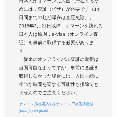
日本人がオマーンに入国・滞在するた
めには，査証（ビザ）が必要です（14
日間までの短期滞在は査証免除）。
2018年3月21日以降，オマーンを訪れる
日本人は原則，e-Visa（オンライン査
証）を事前に取得する必要がありま
す。
従来のオンアライバル査証の取得は
当面可能なようですが，事前に査証を
取得しなかった場合には，入国手続に
相当な時間を要する可能性も排除でき
ませんのでご注意ください。
オマーン滞在案内 | 在オマーン日本国大使館
(emb-japan.go.jp)