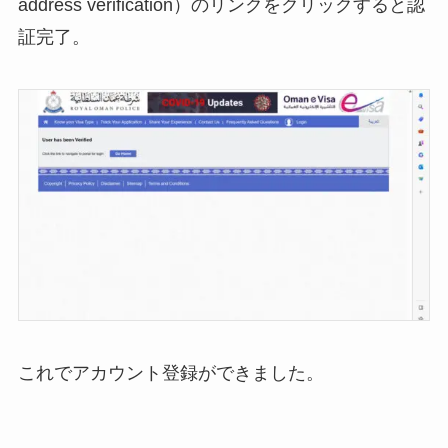
address verification）のリンクをクリックすると認
証完了。
これでアカウント登録ができました。