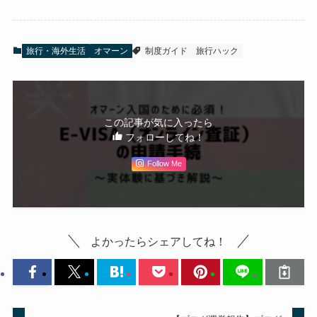
旅行・海外生活
オマーン
制度ガイド
旅行ハック
この記事が気に入ったら
フォローしてね！
Follow Me
よかったらシェアしてね！