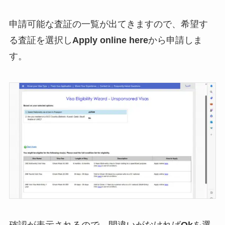
申請可能な査証の一覧が出てきますので、希望す
る査証を選択し
Apply online here
から申請しま
す。