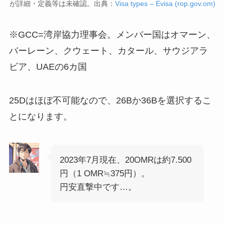
が詳細・定義等は未確認。出典：
Visa types – Evisa (rop.gov.om)
※GCC=湾岸協力理事会。メンバー国はオマーン、
バーレーン、クウェート、カタール、サウジアラ
ビア、UAEの6カ国
25Dはほぼ不可能なので、26Bか36Bを選択するこ
とになります。
2023年7月現在、20OMRは約7.500
円（1 OMR≒375円）。
円安直撃中です…。