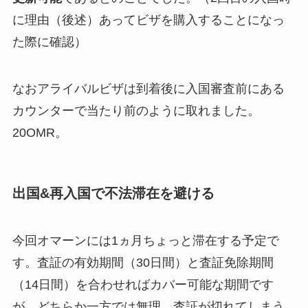
に理由（後述）あってビザを購入することになっ
た際に確認）
なおアライバルビザは到着後に入国審査前にある
カウンターで当たり前のように取れました。
20OMR。
出国&再入国で不法滞在を避ける
今回オマーンには1ヵ月ちょっと滞在する予定で
す。査証の有効期間（30日間）と査証免除期間
（14日間）を合わせればカバー可能な期間です
が、どちらか一方では無理。査証が切れてしまう