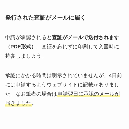
発行された査証がメールに届く
申請が承認されると
査証がメールで送付されます
（PDF形式）
。査証を忘れずに印刷して入国時に
持参しましょう。
承認にかかる時間は明示されていませんが、4日前
には申請するようウェブサイトに記載がありまし
た。なお筆者の場合は
申請翌日に承認のメールが
届きました
。