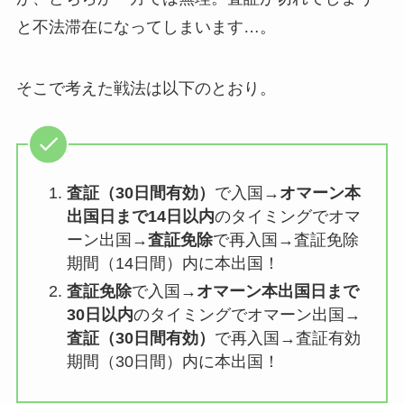
と不法滞在になってしまいます…。
そこで考えた戦法は以下のとおり。
査証（30日間有効）
で入国→
オマーン本
出国日まで14日以内
のタイミングでオマ
ーン出国→
査証免除
で再入国→査証免除
期間（14日間）内に本出国！
査証免除
で入国→
オマーン本出国日まで
30日以内
のタイミングでオマーン出国→
査証（30日間有効）
で再入国→査証有効
期間（30日間）内に本出国！