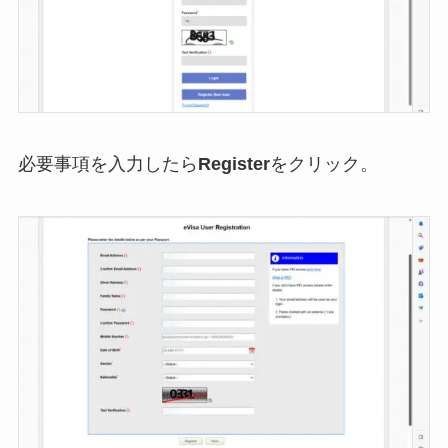
必要事項を入力したら
Register
をクリック。