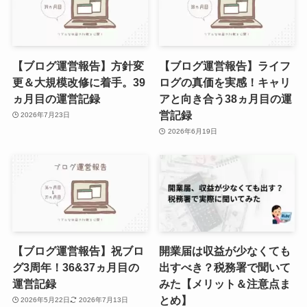
【ブログ運営報告】方針変
【ブログ運営報告】ライフ
更＆大規模改修に着手。39
ログの真価を実感！キャリ
ヵ月目の運営記録
アと向き合う38ヵ月目の運
営記録
2026年7月23日
2026年6月19日
【ブログ運営報告】祝ブロ
開業届は収益が少なくても
グ3周年！36&37ヵ月目の
出すべき？税務署で聞いて
運営記録
みた【メリット＆注意点ま
とめ】
2026年5月22日
2026年7月13日