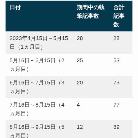
日付
期間中の執
合計
筆記事数
記事
数
2023年4月15日～5月15
28
28
日（1ヵ月目）
5月16日～6月15日（2
25
53
ヵ月目）
6月16日～7月15日（3
20
73
ヵ月目）
7月16日～8月15日（4
4
77
ヵ月目）
8月16日～9月15日（5
12
89
ヵ月目）