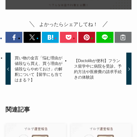
よかったらシェアしてね！
買い物の金言「悩む理由が
【Doctolibが便利】フラン
値段なら買え、買う理由が
ス留学中に病院を受診。予
値段ならやめておけ」の解
約方法や医療費の請求手続
釈について【留学にも当て
きの体験談
はまる？】
関連記事