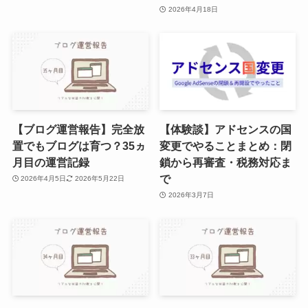
2026年4月18日
【ブログ運営報告】完全放
【体験談】アドセンスの国
置でもブログは育つ？35ヵ
変更でやることまとめ：閉
月目の運営記録
鎖から再審査・税務対応ま
で
2026年4月5日
2026年5月22日
2026年3月7日