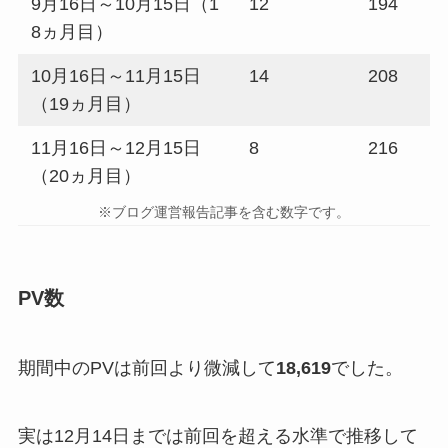
9月16日～10月15日（1
12
194
8ヵ月目）
10月16日～11月15日
14
208
（19ヵ月目）
11月16日～12月15日
8
216
（20ヵ月目）
※ブログ運営報告記事を含む数字です。
PV数
期間中のPVは前回より微減して
18,619
でした。
実は12月14日までは前回を超える水準で推移して