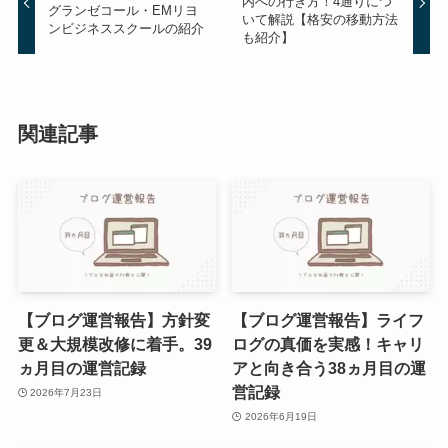
内への行き方！4通りにつ
グランゼコール・EMリヨ
いて解説【格安の移動方法
ンビジネススクールの紹介
も紹介】
関連記事
【ブログ運営報告】方針変
【ブログ運営報告】ライフ
更＆大規模改修に着手。39
ログの真価を実感！キャリ
ヵ月目の運営記録
アと向き合う38ヵ月目の運
営記録
2026年7月23日
2026年6月19日