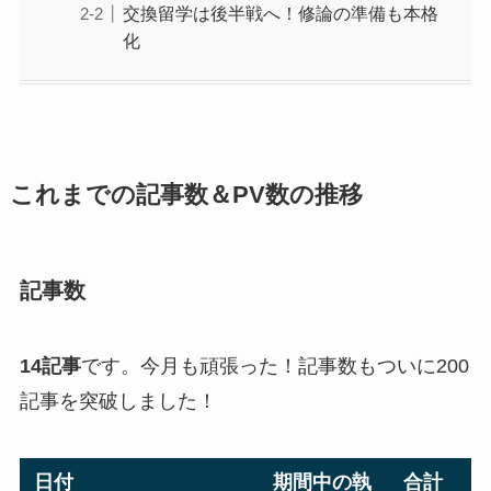
交換留学は後半戦へ！修論の準備も本格
化
これまでの記事数＆PV数の推移
記事数
14記事
です。今月も頑張った！記事数もついに200
記事を突破しました！
日付
期間中の執
合計