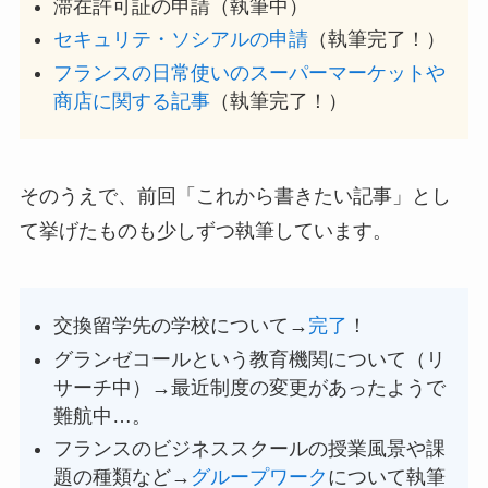
滞在許可証の申請（執筆中）
セキュリテ・ソシアルの申請
（執筆完了！）
フランスの日常使いのスーパーマーケットや
商店に関する記事
（執筆完了！）
そのうえで、前回「これから書きたい記事」とし
て挙げたものも少しずつ執筆しています。
交換留学先の学校について→
完了
！
グランゼコールという教育機関について（リ
サーチ中）→最近制度の変更があったようで
難航中…。
フランスのビジネススクールの授業風景や課
題の種類など→
グループワーク
について執筆