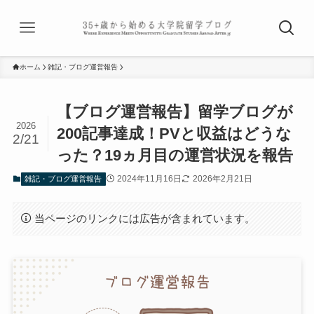
ホーム
雑記・ブログ運営報告
【ブログ運営報告】留学ブログが
2026
200記事達成！PVと収益はどうな
2/21
った？19ヵ月目の運営状況を報告
2024年11月16日
2026年2月21日
雑記・ブログ運営報告
当ページのリンクには広告が含まれています。