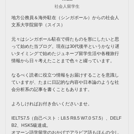
社会人留学生
地方公務員＆海外駐在（シンガポール）からの社会人
文系大学院留学（スイス）
元々はシンガポール駐在で得たものを形にしたいと思
って始めた当ブログ。現在は30代後半というかなり遅
いタイミングで始めたジュネーブ留学生活や各種旅行
情報から日々考えたことまで色々と綴っています。
なるべく読者に役立つ情報をお届けすることを意識し
ていますが、たまに日記的な内容や日本論のような社
会分析系の記事を書くこともあります。
よろしければお付き合いくださいませ。
IELTS7.5（自己ベスト：L8.5 R8.5 W7.0 S7.5）、DELF
B2、HSK5級達成。
オマーン語学留学のおかげでアラビア語もほんの少し