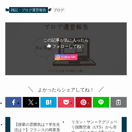
雑記・ブログ運営報告
ブログ
この記事が気に入ったら
フォローしてね！
Follow Me
よかったらシェアしてね！
リヨン・サン＝テグジュペ
【授業の雰囲気は？学生生
リ国際空港（LYS）から市
活は？】フランスの商業系