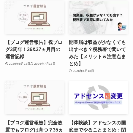
【ブログ運営報告】祝ブロ
開業届は収益が少なくても
グ3周年！36&37ヵ月目の
出すべき？税務署で聞いて
運営記録
みた【メリット＆注意点ま
とめ】
2026年5月22日
2026年7月13日
2026年4月18日
【ブログ運営報告】完全放
【体験談】アドセンスの国
置でもブログは育つ？35ヵ
変更でやることまとめ：閉