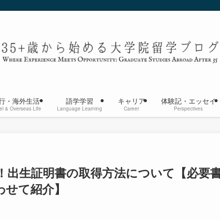
行・海外生活
語学学習
キャリア
体験記・エッセイ
el & Overseas Life
Language Learning
Career
Perspectives
！出生証明書の取得方法について【必要
わせて紹介】