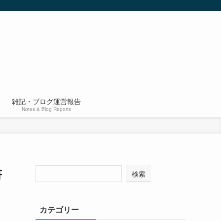
雑記・ブログ運営報告
Notes & Blog Reports
書
検索
カテゴリー