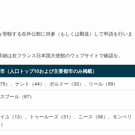
を管轄する在外公館に持参（もしくは郵送）して申請を行いま
詳細は在フランス日本国大使館のウェブサイトで確認を。
市（人口トップ10および主要都市のみ掲載）
75）、ナント（44）、ボルドー（33）、リール（59）
スブール（67）
イユ（13）、トゥールーズ（31）、ニース（06）、モンペリ
4）