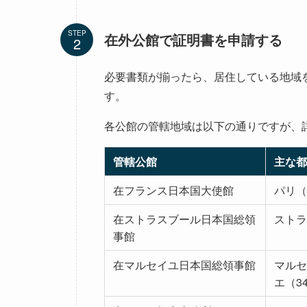
STEP
在外公館で証明書を申請する
必要書類が揃ったら、居住している地域
す。
各公館の管轄地域は以下の通りですが、
管轄公館
主な都
在フランス日本国大使館
パリ（
在ストラスブール日本国総領
ストラ
事館
在マルセイユ日本国総領事館
マルセ
エ（3