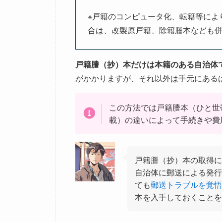
※戸籍のコンピュータ化、転籍等によ
合は、改製原戸籍、除籍謄本なども
戸籍謄（抄）本だけは本籍のある自治体
がかかりますが、それ以外は手元にある
この方法では戸籍謄本（ひと世
載）の違いによって手続きや費
戸籍謄（抄）本の取得に
自治体に郵送による発行
ても
郵送トラブルを覚悟
本を入手しておくことを