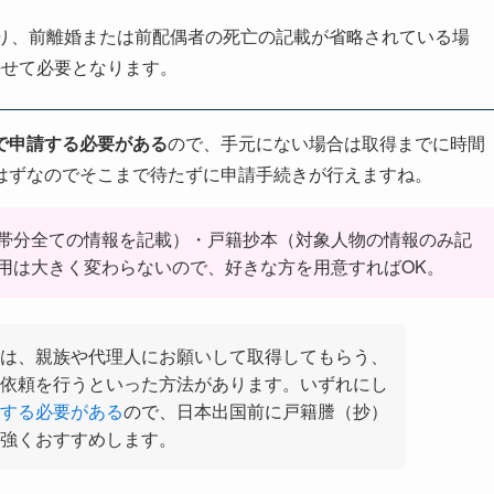
り、前離婚または前配偶者の死亡の記載が省略されている場
併せて必要となります。
で申請する必要がある
ので、手元にない場合は取得までに時間
はずなのでそこまで待たずに申請手続きが行えますね。
帯分全ての情報を記載）・戸籍抄本（対象人物の情報のみ記
用は大きく変わらないので、好きな方を用意すればOK。
は、親族や代理人にお願いして取得してもらう、
依頼を行うといった方法があります。いずれにし
する必要がある
ので、日本出国前に戸籍謄（抄）
強くおすすめします。