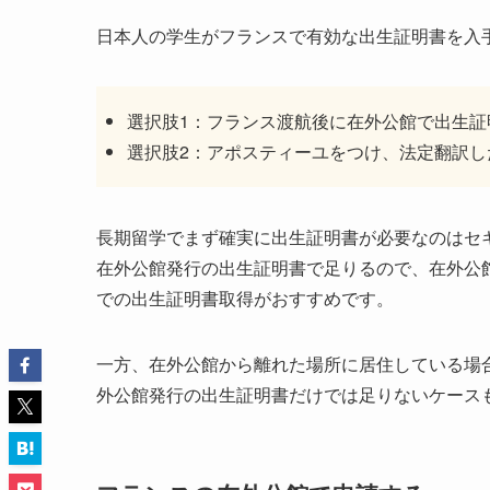
日本人の学生がフランスで有効な出生証明書を入
選択肢1：フランス渡航後に在外公館で出生証
選択肢2：アポスティーユをつけ、法定翻訳
長期留学でまず確実に出生証明書が必要なのはセ
在外公館発行の出生証明書で足りるので、在外公
での出生証明書取得がおすすめです。
一方、在外公館から離れた場所に居住している場
外公館発行の出生証明書だけでは足りないケース