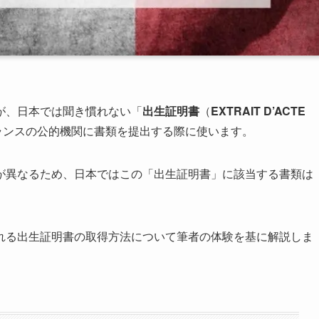
が、日本では聞き慣れない「
出生証明書
（
EXTRAIT D’ACTE
ランスの公的機関に書類を提出する際に使います。
が異なるため、日本ではこの「出生証明書」に該当する書類は
れる出生証明書の取得方法について筆者の体験を基に解説しま