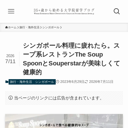
ホーム
旅行・海外生活
シンガポール
シンガポール料理に疲れたら。ス
ープ系レストランThe Soup
2026
7/11
SpoonとSouperstarが美味しくて
健康的
2023年6月29日
2026年7月11日
旅行・海外生活
シンガポール
当ページのリンクには広告が含まれています。