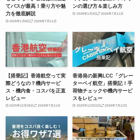
てバスが最高！乗り方や魅
ンの選び方＆楽しみ方
力を徹底解説
2026年1月4日
2026年7月11日
2026年1月8日
2026年7月11日
【搭乗記】香港航空って実
香港発の新興LCC「グレー
際どうなの？機内サービ
ターベイ航空」搭乗記！手
ス・機内食・コスパを正直
荷物チェックや機内サービ
レビュー
スをレビュー
2025年12月28日
2026年7月11日
2025年12月22日
2026年7月12日