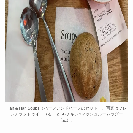
Half & Half Soups（ハーフアンドハーフのセット）。写真はフレ
ンチラタトゥイユ（右）とSGチキン&マッシュルームラグー
（左）。