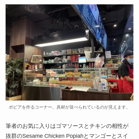
ポピアを作るコーナー。具材が並べられているのが見えます。
筆者のお気に入りはゴマソースとチキンの相性が
抜群のSesame Chicken Popiahとマンゴーとスイ