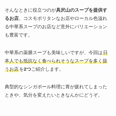
そんなときに役立つのが
具沢山のスープを提供す
るお店
。コスモポリタンなお店やローカル色溢れ
る中華系スープのお店など意外にバリエーション
も豊富です。
中華系の薬膳スープも美味しいですが、今回は
日
本人でも抵抗なく食べられそうなスープを多く扱
うお店
を
2つ
ご紹介します。
典型的なシンガポール料理に胃が疲れてしまった
ときや、気分を変えたいときなんかにどうぞ。