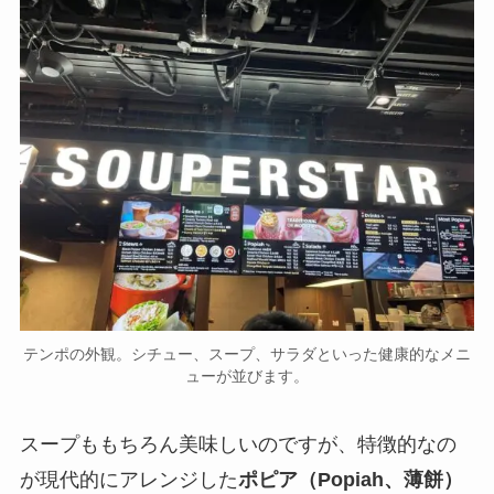
テンポの外観。シチュー、スープ、サラダといった健康的なメニ
ューが並びます。
スープももちろん美味しいのですが、特徴的なの
が現代的にアレンジした
ポピア（Popiah、薄餅）