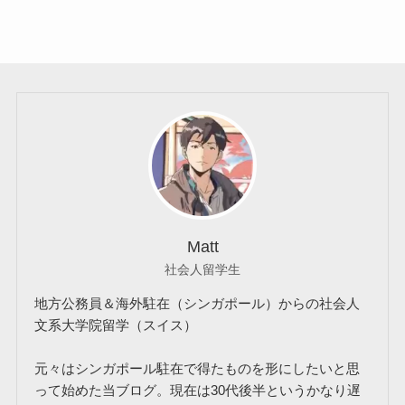
Matt
社会人留学生
地方公務員＆海外駐在（シンガポール）からの社会人
文系大学院留学（スイス）
元々はシンガポール駐在で得たものを形にしたいと思
って始めた当ブログ。現在は30代後半というかなり遅