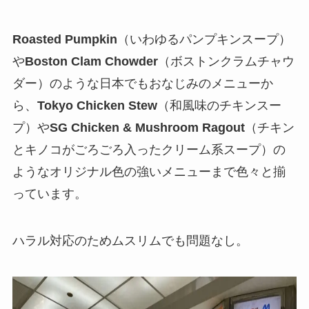
Roasted Pumpkin
（いわゆるパンプキンスープ）
や
Boston Clam Chowder
（ボストンクラムチャウ
ダー）のような日本でもおなじみのメニューか
ら、
Tokyo Chicken Stew
（和風味のチキンスー
プ）や
SG Chicken & Mushroom Ragout
（チキン
とキノコがごろごろ入ったクリーム系スープ）の
ようなオリジナル色の強いメニューまで色々と揃
っています。
ハラル対応のためムスリムでも問題なし。