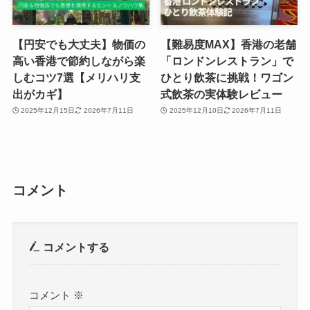
【円安でも大丈夫】物価の
【難易度MAX】香港の老舗
高い香港で節約しながら楽
「ロンドンレストラン」で
しむコツ7選【メリハリ支
ひとり飲茶に挑戦！ワゴン
出がカギ】
式飲茶の実体験レビュー
2025年12月15日
2026年7月11日
2025年12月10日
2026年7月11日
コメント
コメントする
コメント
※