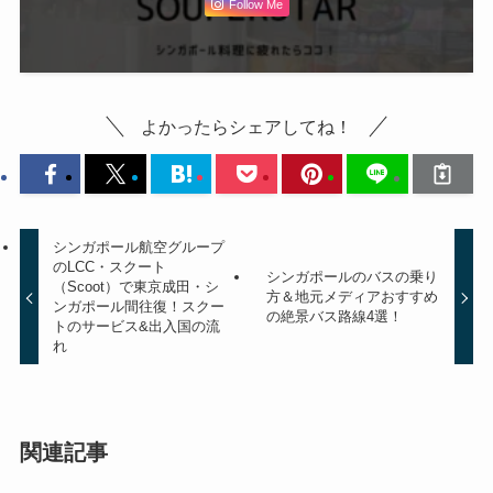
Follow Me
よかったらシェアしてね！
シンガポール航空グループ
のLCC・スクート
シンガポールのバスの乗り
（Scoot）で東京成田・シ
方＆地元メディアおすすめ
ンガポール間往復！スクー
の絶景バス路線4選！
トのサービス&出入国の流
れ
関連記事