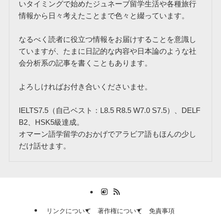
いタイミングで始めたジュネーブ留学生活や各種旅行
情報から日々考えたことまで色々と綴っています。
なるべく読者に役立つ情報をお届けすることを意識し
ていますが、たまに日記的な内容や日本論のような社
会分析系の記事を書くこともあります。
よろしければお付き合いくださいませ。
IELTS7.5（自己ベスト：L8.5 R8.5 W7.0 S7.5）、DELF
B2、HSK5級達成。
オマーン語学留学のおかげでアラビア語もほんの少し
だけ話せます。
リンクについて
著作権について
免責事項