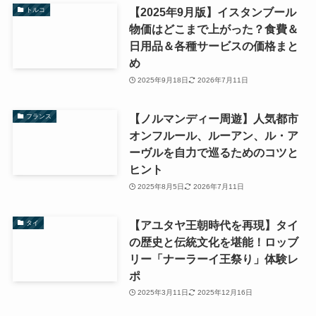
【2025年9月版】イスタンブール
トルコ
物価はどこまで上がった？食費＆
日用品＆各種サービスの価格まと
め
2025年9月18日
2026年7月11日
【ノルマンディー周遊】人気都市
フランス
オンフルール、ルーアン、ル・ア
ーヴルを自力で巡るためのコツと
ヒント
2025年8月5日
2026年7月11日
【アユタヤ王朝時代を再現】タイ
タイ
の歴史と伝統文化を堪能！ロッブ
リー「ナーラーイ王祭り」体験レ
ポ
2025年3月11日
2025年12月16日