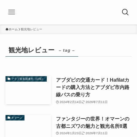
ホーム
観光地レビュー
観光地レビュー
– tag –
アブダビの交通カード！Hafilatカ
アラブ首長国連邦（UAE）
ードの購入方法とアブダビ市内路
線バスの乗り方
2024年2月14日
2026年7月11日
ファンタジーの世界！オマーンの
オマーン
古都ニズワの魅力と観光名所8選
2024年1月23日
2026年7月11日