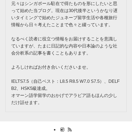
元々はシンガポール駐在で得たものを形にしたいと思
って始めた当ブログ。現在は30代後半というかなり遅
いタイミングで始めたジュネーブ留学生活や各種旅行
情報から日々考えたことまで色々と綴っています。
なるべく読者に役立つ情報をお届けすることを意識し
ていますが、たまに日記的な内容や日本論のような社
会分析系の記事を書くこともあります。
よろしければお付き合いくださいませ。
IELTS7.5（自己ベスト：L8.5 R8.5 W7.0 S7.5）、DELF
B2、HSK5級達成。
オマーン語学留学のおかげでアラビア語もほんの少し
だけ話せます。