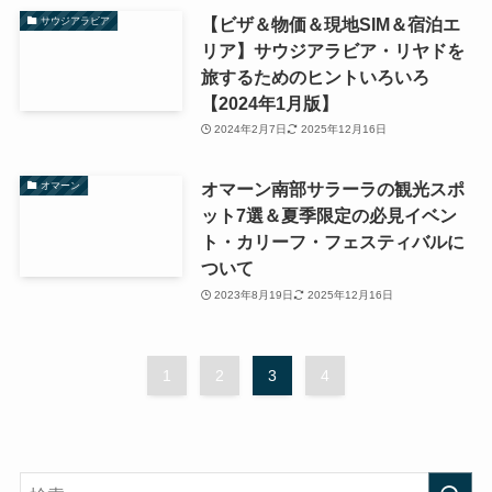
【ビザ＆物価＆現地SIM＆宿泊エ
サウジアラビア
リア】サウジアラビア・リヤドを
旅するためのヒントいろいろ
【2024年1月版】
2024年2月7日
2025年12月16日
オマーン南部サラーラの観光スポ
オマーン
ット7選＆夏季限定の必見イベン
ト・カリーフ・フェスティバルに
ついて
2023年8月19日
2025年12月16日
1
2
3
4