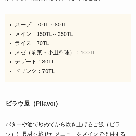
スープ：70TL～80TL
メイン：150TL～250TL
ライス：70TL
メゼ（前菜・小皿料理）：100TL
デザート：80TL
ドリンク：70TL
ピラウ屋（Pilavcı）
バターや油で炒めてから炊き上げるご飯（ピラ
ウ）に具材を載せたメニューをメインで提供する