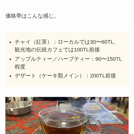
価格帯はこんな感じ。
チャイ（紅茶）：ローカルでは30〜60TL、
観光地の伝統カフェでは100TL前後
アップルティー／ハーブティー：90〜150TL
程度
デザート（ケーキ類メイン）：200TL前後