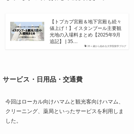
【トプカプ宮殿＆地下宮殿も続々
値上げ！】イスタンブール主要観
光地の入場料まとめ【2025年9月
追記】 | 35…
35＋歳から始める大学院留学ブログ
サービス・日用品・交通費
今回はローカル向けハマムと観光客向けハマム、
クリーニング、薬局といったサービスを利用しま
した。