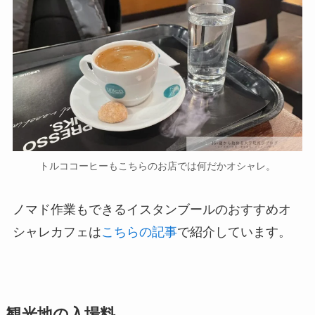
トルココーヒーもこちらのお店では何だかオシャレ。
ノマド作業もできるイスタンブールのおすすめオ
シャレカフェは
こちらの記事
で紹介しています。
観光地の入場料