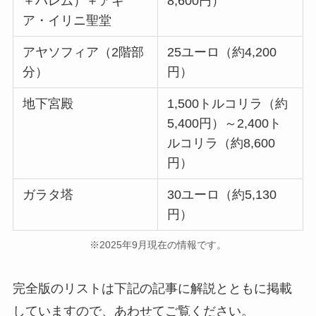
＋ハレム）＋アギ
8,600円）
ア・イリニ聖堂
アヤソフィア（2階部
25ユーロ（約4,200
分）
円）
地下宮殿
1,500トルコリラ（約
5,400円）～2,400ト
ルコリラ（約8,600
円）
ガラタ塔
30ユーロ（約5,130
円）
※2025年9月現在の情報です。
完全版のリストは下記の記事に解説とともに掲載
していますので、あわせてご覧ください。