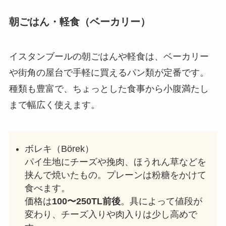
朝ごはん・軽食（ベーカリー）
イスタンブールの朝ごはんや軽食は、ベーカリー
や街角の屋台で手軽に買えるパン類が定番です。
種類も豊富で、ちょっとした食事から小腹満たし
まで幅広く使えます。
ボレキ（Börek）
パイ生地にチーズや挽肉、ほうれん草などを
挟んで焼いたもの。プレーンは粉糖をかけて
食べます。
価格は
100〜250TL前後
。具によって値段が
変わり、チーズ入りや肉入りは少し高めで