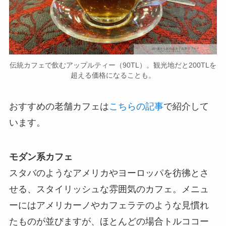
伝統カフェで飲むアップルティー（90TL）。観光地だと200TLを
超える価格になることも。
おすすめの老舗カフェは
こちらの記事
で紹介して
います。
モダン系カフェ
スタバのようなアメリカやヨーロッパを彷彿とさ
せる、スタイリッシュな雰囲気のカフェ。メニュ
ーにはアメリカーノやカフェラテのような見慣れ
たものが並びますが、ほとんどの場合トルココー