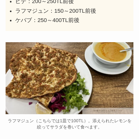
ピデ：200～250TL前後
ラフマジュン：150～200TL前後
ケバブ：250～400TL前後
ラフマジュン（こちらでは1皿で100TL）。添えられたレモンを
絞ってサラダを巻いて食べます。