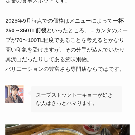
定番の食事スポットです。
2025年9月時点での価格はメニューによって
一杯
250～350TL前後
といったところ。ロカンタのスー
プが70〜100TL程度であることを考えるとかなり
高い印象を受けますが、その分手が込んでいたり
具沢山だったりしてある意味別物。
バリエーションの豊富さも専門店ならではです。
スープストックトーキョーが好き
な人はきっとハマります。