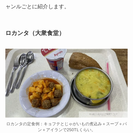
ャンルごとに紹介します。
ロカンタ（大衆食堂）
ロカンタの定食例：キョフテとじゃがいもの煮込み＋スープ＋パ
ン＋アイランで250TLくらい。