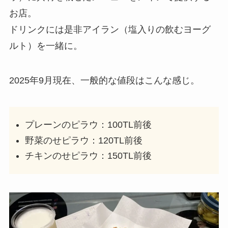
お店。
ドリンクには是非アイラン（塩入りの飲むヨーグ
ルト）を一緒に。
2025年9月現在、一般的な値段はこんな感じ。
プレーンのピラウ：100TL前後
野菜のせピラウ：120TL前後
チキンのせピラウ：150TL前後