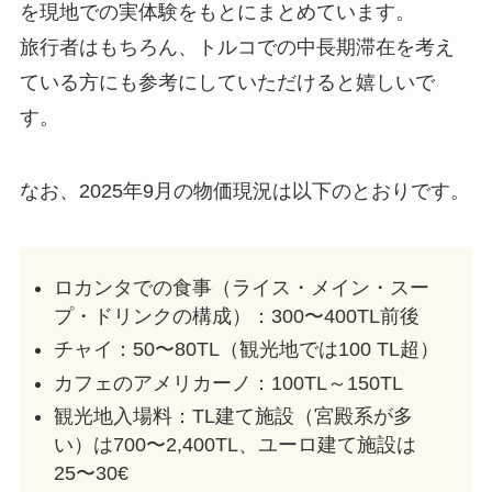
を現地での実体験をもとにまとめています。
旅行者はもちろん、トルコでの中長期滞在を考え
ている方にも参考にしていただけると嬉しいで
す。
なお、2025年9月の物価現況は以下のとおりです。
ロカンタでの食事（ライス・メイン・スー
プ・ドリンクの構成）：300〜400TL前後
チャイ：50〜80TL（観光地では100 TL超）
カフェのアメリカーノ：100TL～150TL
観光地入場料：TL建て施設（宮殿系が多
い）は700〜2,400TL、ユーロ建て施設は
25〜30€