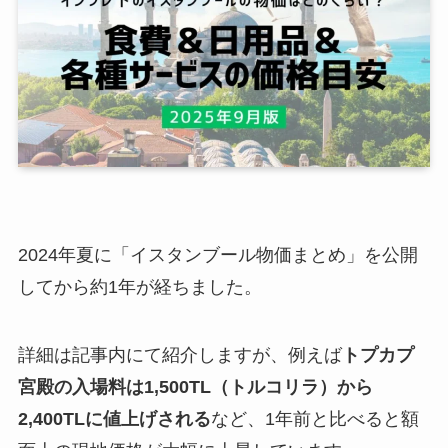
2024年夏に「イスタンブール物価まとめ」を公開
してから約1年が経ちました。
詳細は記事内にて紹介しますが、例えば
トプカプ
宮殿の入場料は1,500TL（トルコリラ）から
2,400TLに値上げされる
など、1年前と比べると額