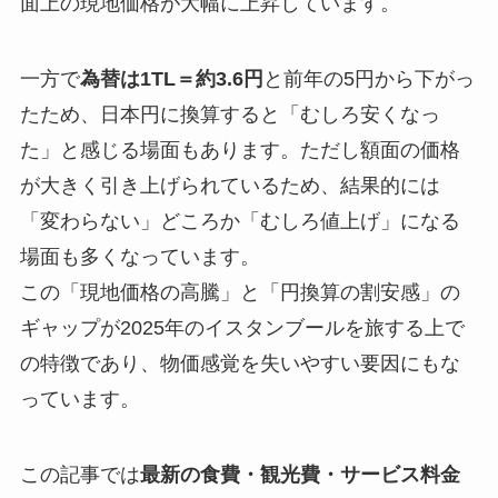
面上の現地価格が大幅に上昇しています。
一方で
為替は1TL＝約3.6円
と前年の5円から下がっ
たため、日本円に換算すると「むしろ安くなっ
た」と感じる場面もあります。ただし額面の価格
が大きく引き上げられているため、結果的には
「変わらない」どころか「むしろ値上げ」になる
場面も多くなっています。
この「現地価格の高騰」と「円換算の割安感」の
ギャップが2025年のイスタンブールを旅する上で
の特徴であり、物価感覚を失いやすい要因にもな
っています。
この記事では
最新の食費・観光費・サービス料金