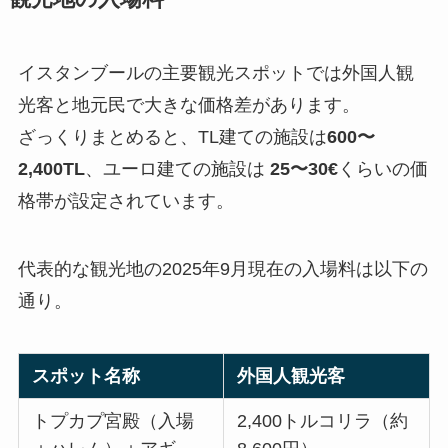
イスタンブールの主要観光スポットでは外国人観
光客と地元民で大きな価格差があります。
ざっくりまとめると、TL建ての施設は
600〜
2,400TL
、ユーロ建ての施設は
25〜30€
くらいの価
格帯が設定されています。
代表的な観光地の2025年9月現在の入場料は以下の
通り。
スポット名称
外国人観光客
トプカプ宮殿（入場
2,400トルコリラ（約