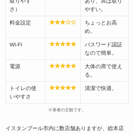
取りやす
あり、席は取り
さ）
やすい。
料金設定
ちょっとお高
め。
Wi-Fi
パスワード認証
なので簡単。
電源
大体の席で使え
る。
トイレの使
清潔で快適。
いやすさ
※筆者の主観です。
イスタンブール市内に数店舗ありますが、総本店