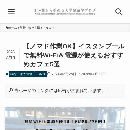
ホーム
旅行・海外生活
トルコ
【ノマド作業OK】イスタンブール
2026
で無料Wi-Fi＆電源が使えるおすす
7/11
めカフェ5選
2024年8月25日
2026年7月11日
旅行・海外生活
トルコ
当ページのリンクには広告が含まれています。