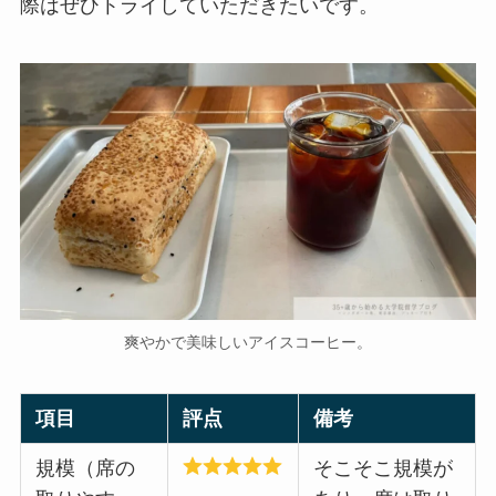
際はぜひトライしていただきたいです。
爽やかで美味しいアイスコーヒー。
項目
評点
備考
規模（席の
そこそこ規模が