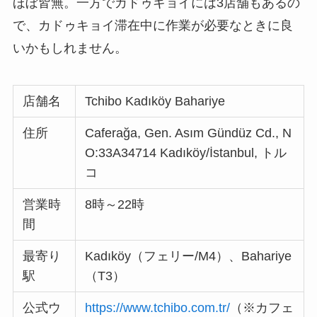
ほぼ皆無。一方でカドゥキョイには3店舗もあるの
で、カドゥキョイ滞在中に作業が必要なときに良
いかもしれません。
店舗名
Tchibo Kadıköy Bahariye
住所
Caferağa, Gen. Asım Gündüz Cd., N
O:33A34714 Kadıköy/İstanbul, トル
コ
営業時
8時～22時
間
最寄り
Kadıköy（フェリー/M4）、Bahariye
駅
（T3）
公式ウ
https://www.tchibo.com.tr/
（※カフェ