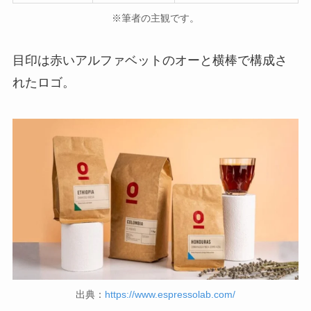
※筆者の主観です。
目印は赤いアルファベットのオーと横棒で構成さ
れたロゴ。
出典：
https://www.espressolab.com/