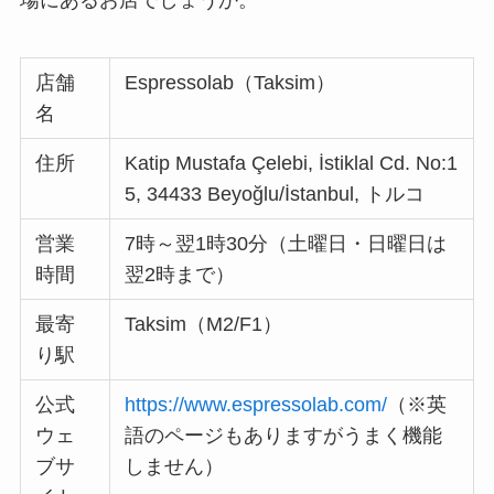
店舗
Espressolab（Taksim）
名
住所
Katip Mustafa Çelebi, İstiklal Cd. No:1
5, 34433 Beyoğlu/İstanbul, トルコ
営業
7時～翌1時30分（土曜日・日曜日は
時間
翌2時まで）
最寄
Taksim（M2/F1）
り駅
公式
https://www.espressolab.com/
（※英
ウェ
語のページもありますがうまく機能
ブサ
しません）