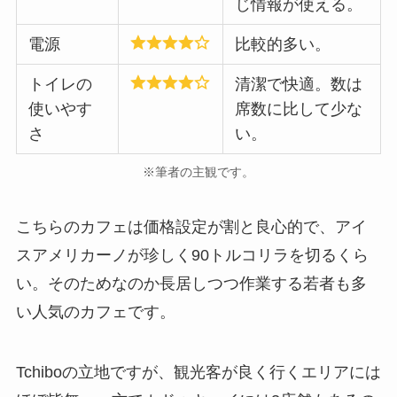
じ情報が使える。
電源
比較的多い。
トイレの
清潔で快適。数は
使いやす
席数に比して少な
さ
い。
※筆者の主観です。
こちらのカフェは価格設定が割と良心的で、アイ
スアメリカーノが珍しく90トルコリラを切るくら
い。そのためなのか長居しつつ作業する若者も多
い人気のカフェです。
Tchiboの立地ですが、観光客が良く行くエリアには