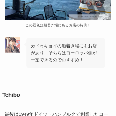
この景色は船着き場にあるお店の特典！
カドゥキョイの船着き場にもお店
があり、そちらはヨーロッパ側が
一望できるのでおすすめ！
Tchibo
最後は1949年ドイツ・ハンブルクで創業したコー