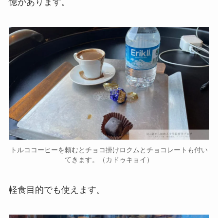
憶があります。
トルココーヒーを頼むとチョコ掛けロクムとチョコレートも付い
てきます。（カドゥキョイ）
軽食目的でも使えます。