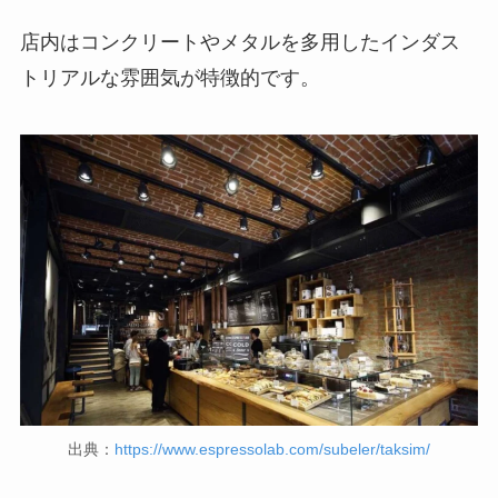
店内はコンクリートやメタルを多用したインダス
トリアルな雰囲気が特徴的です。
出典：
https://www.espressolab.com/subeler/taksim/