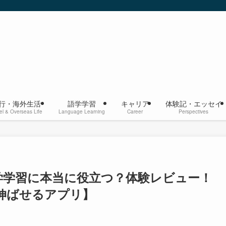
行・海外生活
語学学習
キャリア
体験記・エッセイ
el & Overseas Life
Language Learning
Career
Perspectives
は語学学習に本当に役立つ？体験レビュー！
伸ばせるアプリ】