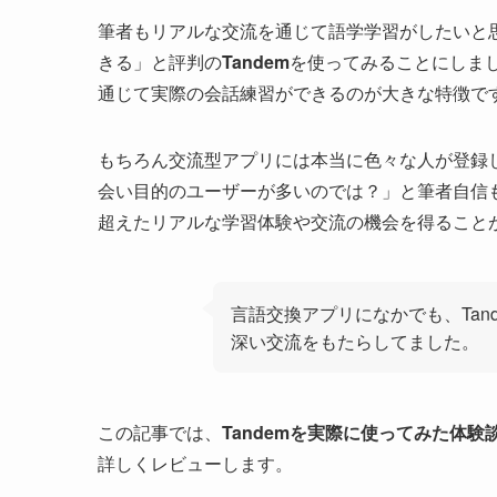
筆者もリアルな交流を通じて語学学習がしたいと
きる」と評判の
Tandem
を使ってみることにしま
通じて実際の会話練習ができるのが大きな特徴で
もちろん交流型アプリには本当に色々な人が登録
会い目的のユーザーが多いのでは？」と筆者自信
超えたリアルな学習体験や交流の機会を得ること
言語交換アプリになかでも、Tan
深い交流をもたらしてました。
この記事では、
Tandemを実際に使ってみた体
詳しくレビューします。