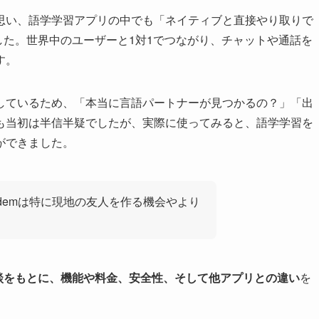
思い、語学学習アプリの中でも「ネイティブと直接やり取りで
した。世界中のユーザーと1対1でつながり、チャットや通話を
す。
しているため、「本当に言語パートナーが見つかるの？」「出
も当初は半信半疑でしたが、実際に使ってみると、語学学習を
ができました。
demは特に現地の友人を作る機会やより
験談をもとに、機能や料金、安全性、そして他アプリとの違い
を