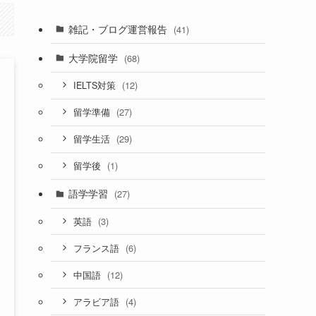
雑記・ブログ運営報告
(41)
大学院留学
(68)
(12)
IELTS対策
(27)
留学準備
(29)
留学生活
(1)
留学後
語学学習
(27)
(3)
英語
(6)
フランス語
(12)
中国語
(4)
アラビア語