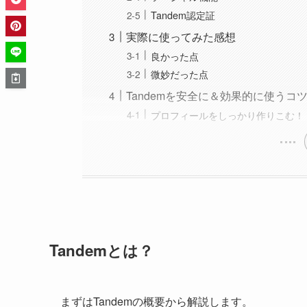
Tandem認定証
実際に使ってみた感想
良かった点
微妙だった点
Tandemを安全に＆効果的に使うコ
プロフィールをしっかり作りこむ！
Tandemとは？
まずはTandemの概要から解説します。