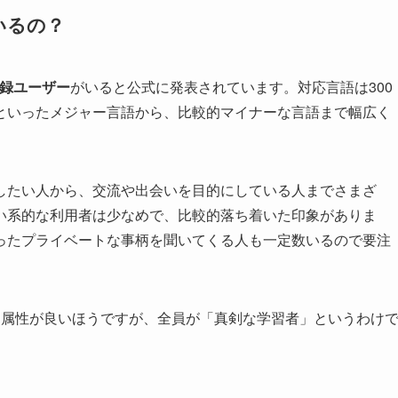
いるの？
登録ユーザー
がいると公式に発表されています。対応言語は300
といったメジャー言語から、比較的マイナーな言語まで幅広く
したい人から、交流や出会いを目的にしている人までさまざ
い系的な利用者は少なめで、比較的落ち着いた印象がありま
ったプライベートな事柄を聞いてくる人も一定数いるので要注
ザー属性が良いほうですが、全員が「真剣な学習者」というわけ
。