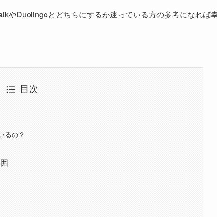
TalkやDuolingoとどちらにするか迷っている方の参考になれば
目次
いるの？
範囲