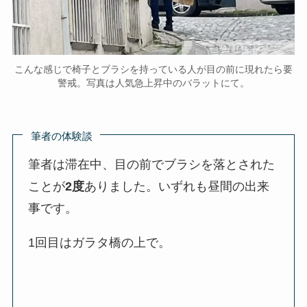
こんな感じで椅子とブラシを持っている人が目の前に現れたら要
警戒。写真は人気急上昇中のバラットにて。
筆者の体験談
筆者は滞在中、目の前でブラシを落とされた
ことが
2度
ありました。いずれも昼間の出来
事です。
1回目はガラタ橋の上で。