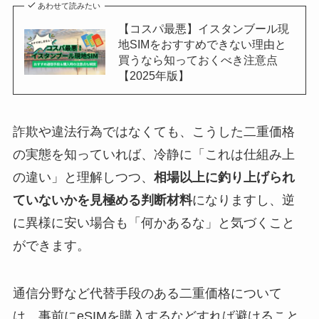
あわせて読みたい
【コスパ最悪】イスタンブール現
地SIMをおすすめできない理由と
買うなら知っておくべき注意点
【2025年版】
詐欺や違法行為ではなくても、こうした二重価格
の実態を知っていれば、冷静に「これは仕組み上
の違い」と理解しつつ、
相場以上に釣り上げられ
ていないかを見極める判断材料
になりますし、逆
に異様に安い場合も「何かあるな」と気づくこと
ができます。
通信分野など代替手段のある二重価格について
は、事前にeSIMを購入するなどすれば避けること