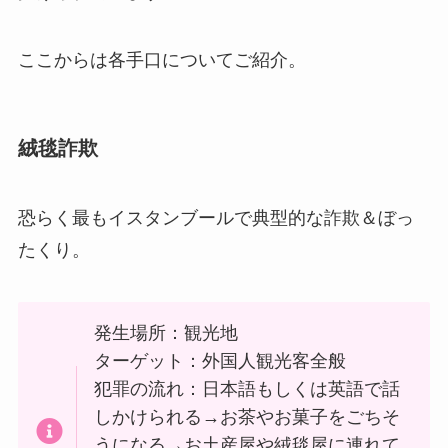
ここからは各手口についてご紹介。
絨毯詐欺
恐らく最もイスタンブールで典型的な詐欺＆ぼっ
たくり。
発生場所：観光地
ターゲット：外国人観光客全般
犯罪の流れ：日本語もしくは英語で話
しかけられる→お茶やお菓子をごちそ
うになる→お土産屋や絨毯屋に連れて