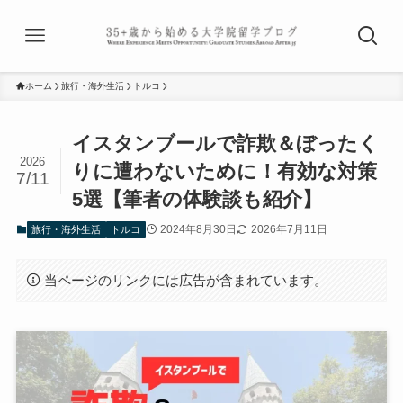
ホーム
旅行・海外生活
トルコ
イスタンブールで詐欺＆ぼったく
2026
りに遭わないために！有効な対策
7/11
5選【筆者の体験談も紹介】
2024年8月30日
2026年7月11日
旅行・海外生活
トルコ
当ページのリンクには広告が含まれています。