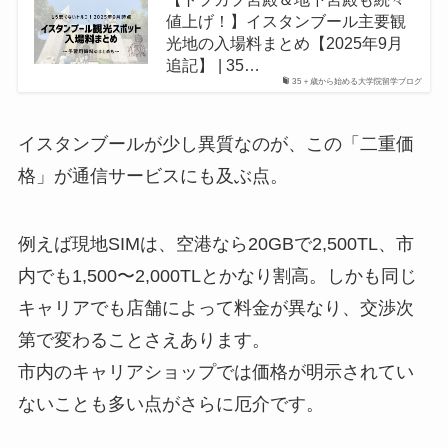
値上げ！】イスタンブール主要観
光地の入場料まとめ【2025年9月
追記】 | 35…
35＋歳から始める大学院留学ブログ
イスタンブールが少し異質なのが、この「二重価
格」が通信サービスにも及ぶ点。
例えば現地SIMは、空港なら20GBで2,500TL、市
内でも1,500〜2,000TLとかなり割高。しかも同じ
キャリアでも店舗によって料金が異なり、交渉次
第で変わることさえあります。
市内のキャリアショップでは価格が明示されてい
ないことも多い点がさらに厄介です。