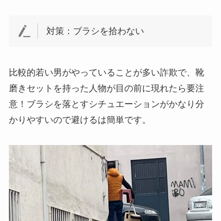
対策：ブラシを拾わない
比較的若い男がやっていることが多い詐欺で、靴
磨きセットを持った人物が目の前に現れたら要注
意！ブラシを落とすシチュエーションがかなり分
かりやすいので避けるは簡単です。