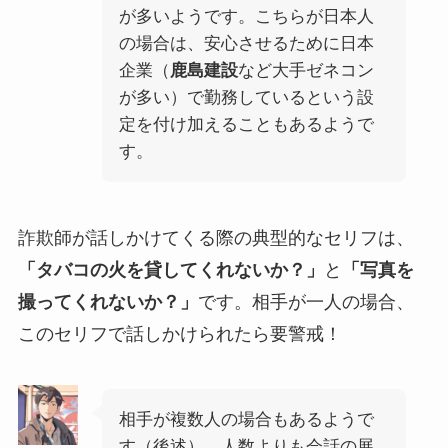
が多いようです。こちらが日本人
の場合は、安心させるために日本
企業（
鹿島建設
など大手ゼネコン
が多い）で勤務しているという設
定を付け加えることもあるようで
す。
詐欺師が話しかけてくる際の典型的なセリフは、
「タバコの火を貸してくれないか？」
と
「写真を
撮ってくれないか？」
です。相手が一人の場合、
このセリフで話しかけられたら要警戒！
相手が複数人の場合もあるようで
す（後述）。人数よりも会話の展