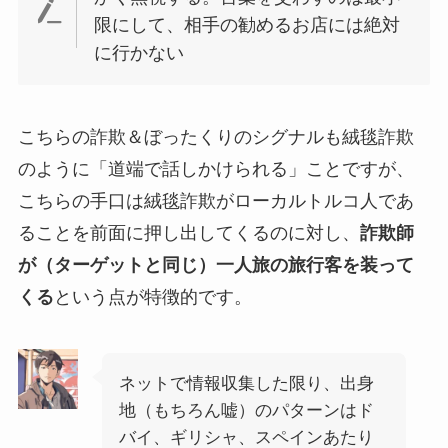
限にして、相手の勧めるお店には絶対
に行かない
こちらの詐欺＆ぼったくりのシグナルも絨毯詐欺
のように「道端で話しかけられる」ことですが、
こちらの手口は絨毯詐欺がローカルトルコ人であ
ることを前面に押し出してくるのに対し、
詐欺師
が（ターゲットと同じ）一人旅の旅行客を装って
くる
という点が特徴的です。
ネットで情報収集した限り、出身
地（もちろん嘘）のパターンはド
バイ、ギリシャ、スペインあたり