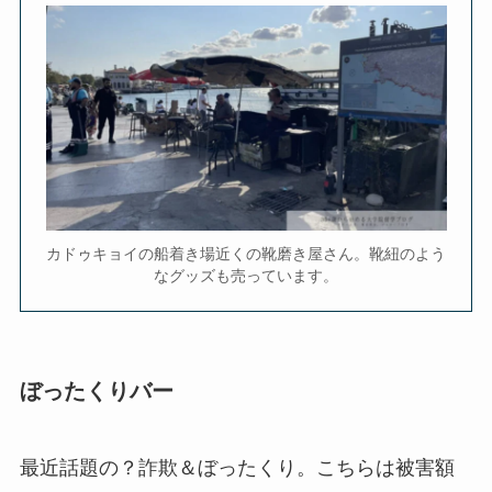
カドゥキョイの船着き場近くの靴磨き屋さん。靴紐のよう
なグッズも売っています。
ぼったくりバー
最近話題の？詐欺＆ぼったくり。こちらは被害額