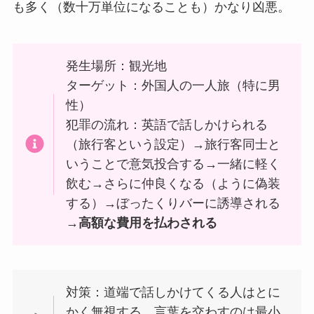
も多く（数十万単位になることも）かなり凶悪。
発生場所：観光地
ターゲット：外国人の一人旅（特に男
性）
犯罪の流れ：英語で話しかけられる
（旅行客という設定）→旅行客同士と
いうことで意気投合する→一緒に軽く
飲む→さらに仲良くなる（ように偽装
する）→ぼったくりバーに誘導される
→
高額な費用を払わされる
対策：道端で話しかけてくる人はとに
かく無視する。言葉を交わすのは最小