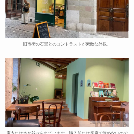
旧市街の石畳とのコントラストが素敵な外観。
店内には本が並べられています。購入前には座席で読めないので