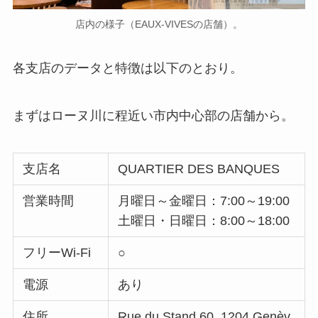
店内の様子（EAUX-VIVESの店舗）。
各支店のデータと特徴は以下のとおり。
まずはローヌ川に程近い市内中心部の店舗から。
支店名
QUARTIER DES BANQUES
営業時間
月曜日～金曜日：7:00～19:00
土曜日・日曜日：8:00～18:00
フリーWi-Fi
○
電源
あり
住所
Rue du Stand 60, 1204 Genèv