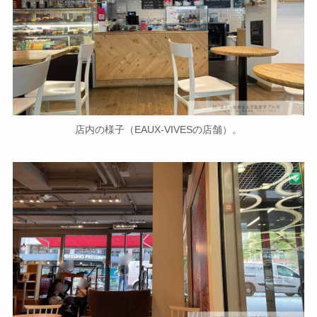
店内の様子（EAUX-VIVESの店舗）。