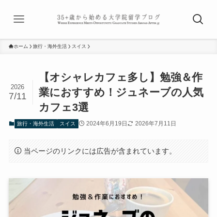
ホーム
旅行・海外生活
スイス
【オシャレカフェ多し】勉強＆作
2026
業におすすめ！ジュネーブの人気
7/11
カフェ3選
2024年6月19日
2026年7月11日
旅行・海外生活
スイス
当ページのリンクには広告が含まれています。