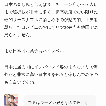
日本の楽しみと言えば食！チェーン店から個人店
まで選択肢が非常に多く、超高級店でない限り比
較的リーズナブルに楽しめるのが魅力的。工夫を
凝らしたコンビニのおにぎりやお弁当も他国では
見られません。
また日本はお菓子もハイレベル！
日本に居る間にインバウンド客のようなノリで海
外だと非常に高い日本食を色々と楽しんでみるの
も面白いですね。
筆者はラーメン好きなので色々と