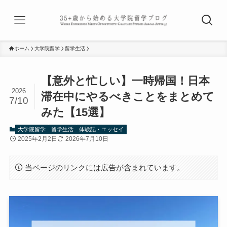
ホーム
大学院留学
留学生活
【意外と忙しい】一時帰国！日本
2026
滞在中にやるべきことをまとめて
7/10
みた【15選】
大学院留学
留学生活
体験記・エッセイ
2025年2月2日
2026年7月10日
当ページのリンクには広告が含まれています。