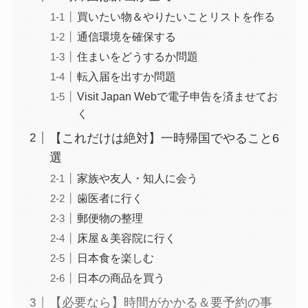
買いたい物＆やりたいことリストを作る
通信環境を確保する
住まいをどうするか問題
転入届を出すか問題
Visit Japan Webで電子申告を済ませてお
く
【これだけは絶対】一時帰国でやること6
選
家族や友人・知人に会う
歯医者に行く
郵便物の整理
床屋＆美容院に行く
日本食を楽しむ
日本の商品を買う
【必要なら】時間がかかる＆要予約の事