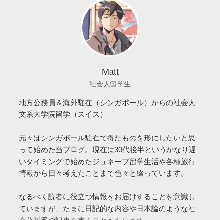
Matt
社会人留学生
地方公務員＆海外駐在（シンガポール）からの社会人
文系大学院留学（スイス）
元々はシンガポール駐在で得たものを形にしたいと思
って始めた当ブログ。現在は30代後半というかなり遅
いタイミングで始めたジュネーブ留学生活や各種旅行
情報から日々考えたことまで色々と綴っています。
なるべく読者に役立つ情報をお届けすることを意識し
ていますが、たまに日記的な内容や日本論のような社