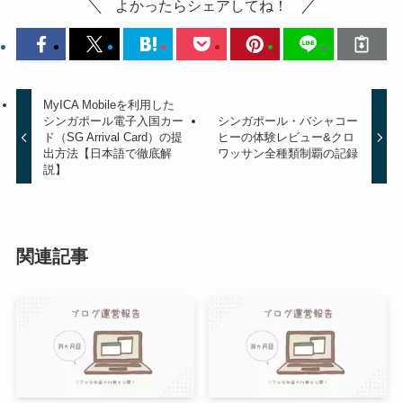
よかったらシェアしてね！
MyICA Mobileを利用した
シンガポール電子入国カー
シンガポール・バシャコー
ド（SG Arrival Card）の提
ヒーの体験レビュー&クロ
出方法【日本語で徹底解
ワッサン全種類制覇の記録
説】
関連記事