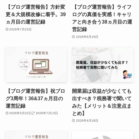
【ブログ運営報告】方針変
【ブログ運営報告】ライフ
更＆大規模改修に着手。39
ログの真価を実感！キャリ
ヵ月目の運営記録
アと向き合う38ヵ月目の運
営記録
2026年7月23日
2026年6月19日
【ブログ運営報告】祝ブロ
開業届は収益が少なくても
グ3周年！36&37ヵ月目の
出すべき？税務署で聞いて
運営記録
みた【メリット＆注意点ま
とめ】
2026年5月22日
2026年7月13日
2026年4月18日