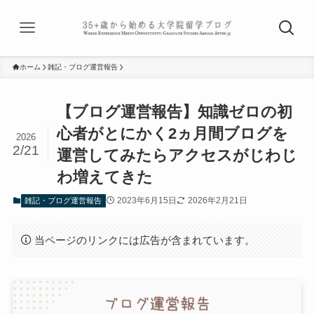
ホーム
雑記・ブログ運営報告
【ブログ運営報告】知識ゼロの初
心者がとにかく2ヵ月間ブログを
2026
2/21
運営してみたらアクセスがじわじ
わ増えてきた
2023年6月15日
2026年2月21日
雑記・ブログ運営報告
当ページのリンクには広告が含まれています。