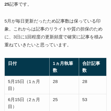
25
記事です。
5月が毎日更新だったため記事数は保っている印
象。これからは記事のリライトや質の担保のため
に、3日に1回程度の更新頻度で確実に記事を積み
重ねていきたいと思っています。
日付
1ヵ月執筆
合計記事
数
数
5月15日（1ヵ月
28
28
目）
6月15日（2ヵ月
25
53
目）