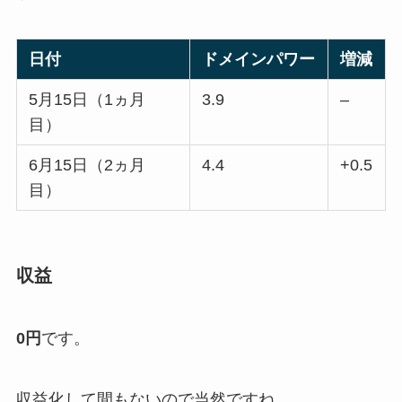
日付
ドメインパワー
増減
5月15日（1ヵ月
3.9
–
目）
6月15日（2ヵ月
4.4
+0.5
目）
収益
0円
です。
収益化して間もないので当然ですね。