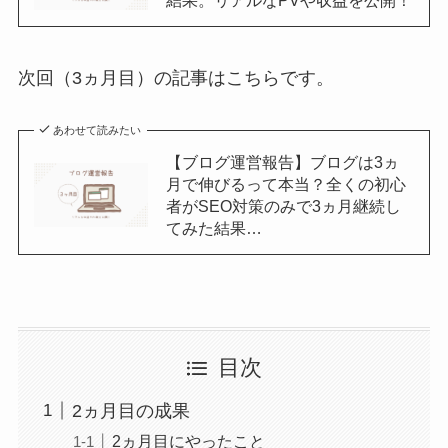
次回（3ヵ月目）の記事はこちらです。
あわせて読みたい
【ブログ運営報告】ブログは3ヵ
月で伸びるって本当？全くの初心
者がSEO対策のみで3ヵ月継続し
てみた結果…
目次
2ヵ月目の成果
2ヵ月目にやったこと