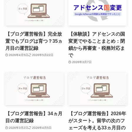
【ブログ運営報告】完全放
【体験談】アドセンスの国
置でもブログは育つ？35ヵ
変更でやることまとめ：閉
月目の運営記録
鎖から再審査・税務対応ま
で
2026年4月5日
2026年5月22日
2026年3月7日
【ブログ運営報告】34ヵ月
【ブログ運営報告】2026年
目の運営記録
がスタート。留学の次のフ
ェーズを考える33ヵ月目の
2026年3月2日
2026年4月5日