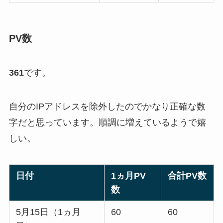
PV数
361
です。
自分のIPアドレスを除外したのでかなり正確な数
字だと思っています。順調に増えているようで嬉
しい。
日付
1ヵ月PV
合計PV数
数
5月15日（1ヵ月
60
60