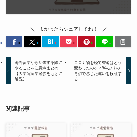
よかったらシェアしてね！
海外留学から帰国する際に
コロナ禍を経て香港はどう
やること＆注意点まとめ
変わったのか？8年ぶりの
【大学院留学経験をもとに
再訪で感じた違いを検証す
解説】
る
関連記事