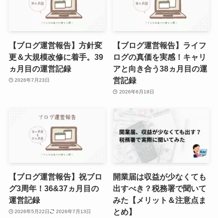
【ブログ運営報告】方針変
【ブログ運営報告】ライフ
更＆大規模改修に着手。39
ログの真価を実感！キャリ
ヵ月目の運営記録
アと向き合う38ヵ月目の運
営記録
2026年7月23日
2026年6月19日
【ブログ運営報告】祝ブロ
開業届は収益が少なくても
グ3周年！36&37ヵ月目の
出すべき？税務署で聞いて
運営記録
みた【メリット＆注意点ま
とめ】
2026年5月22日
2026年7月13日