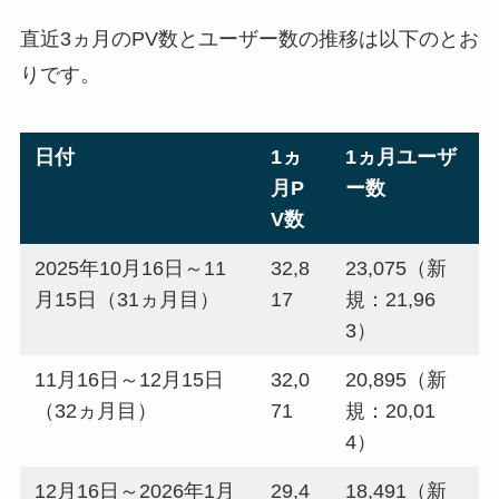
直近3ヵ月のPV数とユーザー数の推移は以下のとお
りです。
日付
1ヵ
1ヵ月ユーザ
月P
ー数
V数
2025年10月16日～11
32,8
23,075（新
月15日（31ヵ月目）
17
規：21,96
3）
11月16日～12月15日
32,0
20,895（新
（32ヵ月目）
71
規：20,01
4）
12月16日～2026年1月
29,4
18,491（新