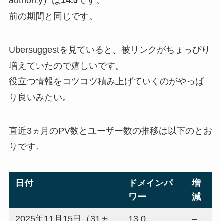
authority）は
14.0
です。
前の期間と同じです。
Ubersuggestを見ていると、被リンクがちょっぴり
増えていたので嬉しいです。
役立つ情報をコツコツ積み上げていくのがやっぱ
り良いみたい。
直近3ヵ月のPV数とユーザー数の推移は以下のとお
りです。
日付
ドメインパ
増
ワー
減
2025年11月15日（31ヵ
13.0
–