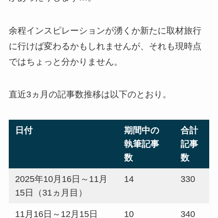
余程インスピレーションが湧くか新たに取材旅行
に行けば変わるかもしれませんが、それも現時点
ではちょっと分かりません。
直近3ヵ月の記事数推移は以下のとおり。
日付
期間中の
合計
執筆記事
記事
数
数
2025年10月16日～11月
14
330
15日（31ヵ月目）
11月16日～12月15日
10
340