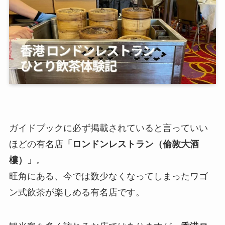
ガイドブックに必ず掲載されていると言っていい
ほどの有名店
「ロンドンレストラン（
倫敦大酒
樓
）」
。
旺角にある、今では数少なくなってしまったワゴ
ン式飲茶が楽しめる有名店です。