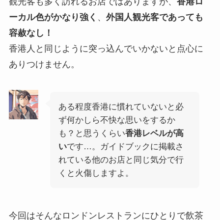
観光客も多く訪れるお店ではありますが、
香港ロ
ーカル色がかなり強く
、
外国人観光客であっても
容赦なし！
香港人と同じように突っ込んでいかないと点心に
ありつけません。
ある程度香港に慣れていないと必
ず何かしら不快な思いをするか
も？と思うくらい
香港レベルが高
い
です…。ガイドブックに掲載さ
れている他のお店と同じ気分で行
くと火傷しますよ。
今回はそんなロンドンレストランにひとりで飲茶