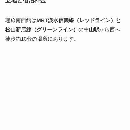
立地と宿泊料金
瑾旅南西館は
MRT淡水信義線（レッドライン）
と
松山新店線（グリーンライン）
の
中山駅
から西へ
徒歩約10分の場所にあります。