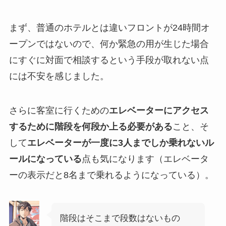
まず、普通のホテルとは違いフロントが24時間オ
ープンではないので、何か緊急の用が生じた場合
にすぐに対面で相談するという手段が取れない点
には不安を感じました。
さらに客室に行くための
エレベーターにアクセス
するために階段を何段か上る必要がある
こと、そ
して
エレベーターが一度に3人までしか乗れないル
ールになっている
点も気になります（エレベータ
ーの表示だと8名まで乗れるようになっている）。
階段はそこまで段数はないもの