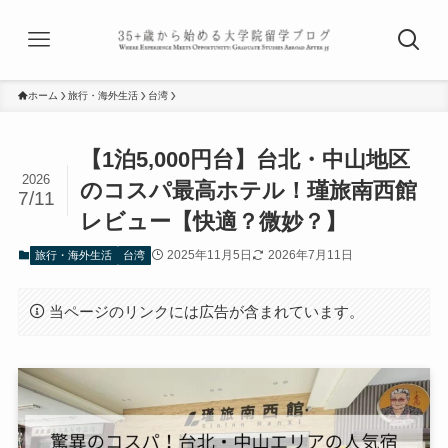
ホーム
旅行・海外生活
台湾
【1泊5,000円台】台北・中山地区
2026
のコスパ最高ホテル！瑾旅南西館
7/11
レビュー【快適？微妙？】
2025年11月5日
2026年7月11日
旅行・海外生活
台湾
当ページのリンクには広告が含まれています。