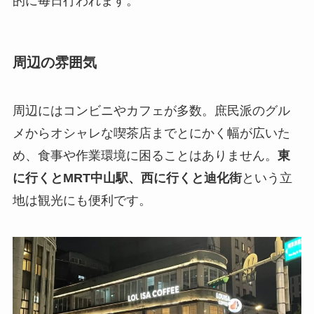
的に毎日行われます。
周辺の雰囲気
周辺にはコンビニやカフェが多数。庶民派のグル
メからオシャレな喫茶店までとにかく幅が広いた
め、食事や作業環境に困ることはありません。
東
に行くとMRT中山駅、西に行くと迪化街
という立
地は観光にも便利です。