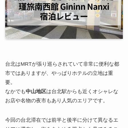
台北はMRTが張り巡らされていて非常に便利な都
市ではありますが、やっぱりホテルの立地は重
要。
なかでも
中山地区
は台北駅からも近くオシャレな
お店や名物の夜市もあり人気のエリアです。
今回の台北滞在では前半と後半に分けて異なるエ