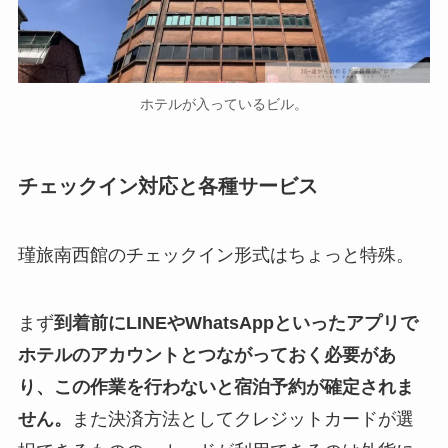
ホテルが入っているビル。
チェックイン対応と各種サービス
瑾旅南西館のチェックイン形式はちょっと特殊。
まず
到着前にLINEやWhatsAppといったアプリで
ホテルのアカウントとつながっておく必要があ
り、この作業を行わないと宿泊予約が確定されま
せん。
また決済方法としてクレジットカードが選