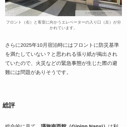
フロント（右）と客室に向かうエレベーターの入り口（左）が分
かれています。
さらに2025年10月宿泊時にはフロントに防災基準
を満たしていない？と思われる張り紙が掲出され
ていたので、火災などの緊急事態が生じた際の避
難には問題がありそうです。
総評
総合的に見て、
瑾旅南西館（Gininn Nanxi）
は利