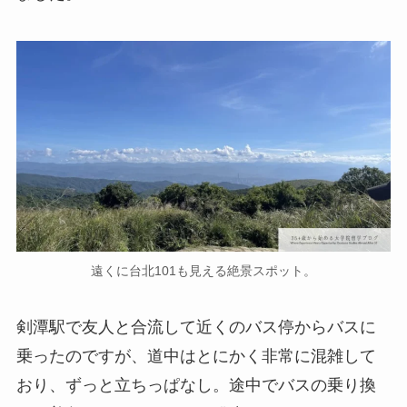
遠くに台北101も見える絶景スポット。
剣潭駅で友人と合流して近くのバス停からバスに
乗ったのですが、道中はとにかく非常に混雑して
おり、ずっと立ちっぱなし。途中でバスの乗り換