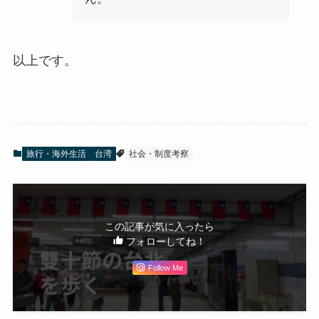
以上です。
旅行・海外生活
台湾
社会・制度考察
この記事が気に入ったら
フォローしてね！
Follow Me