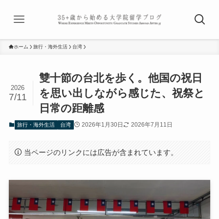
ホーム
旅行・海外生活
台湾
雙十節の台北を歩く。他国の祝日
2026
を思い出しながら感じた、祝祭と
7/11
日常の距離感
2026年1月30日
2026年7月11日
旅行・海外生活
台湾
当ページのリンクには広告が含まれています。