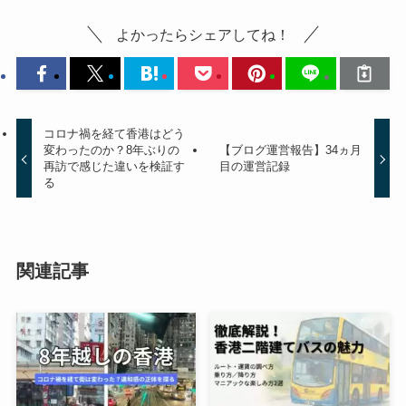
よかったらシェアしてね！
コロナ禍を経て香港はどう
変わったのか？8年ぶりの
【ブログ運営報告】34ヵ月
再訪で感じた違いを検証す
目の運営記録
る
関連記事