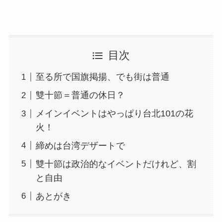
目次
至る所で国旗掲揚、でも街は普通
雙十節＝普通の休日？
メインイベントはやっぱり台北101の花
火！
締めは台湾デザートで
雙十節は政治的なイベントだけれど、割
と自由
あとがき