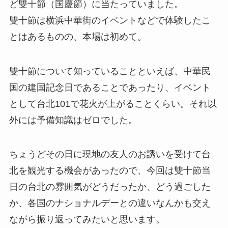
ど雙十節（国慶節）に当たっていました。
雙十節は横浜中華街のイベントなどで体験したこ
とはあるものの、本場は初めて。
雙十節について知っていることといえば、中華民
国の建国記念日であることであったり、イベント
として台北101で花火が上がることくらい。それ以
外には予備知識はゼロでした。
ちょうどその日に現地の友人のお誘いを受けて台
北を観光する機会があったので、今回は雙十節当
日の台北の雰囲気がどうだったか、どう過ごした
か、各国のナショナルデーとの違いなんかも交え
ながら振り返ってみたいと思います。