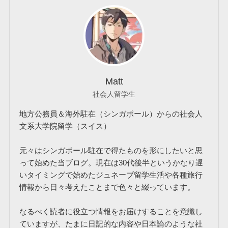
Matt
社会人留学生
地方公務員＆海外駐在（シンガポール）からの社会人
文系大学院留学（スイス）
元々はシンガポール駐在で得たものを形にしたいと思
って始めた当ブログ。現在は30代後半というかなり遅
いタイミングで始めたジュネーブ留学生活や各種旅行
情報から日々考えたことまで色々と綴っています。
なるべく読者に役立つ情報をお届けすることを意識し
ていますが、たまに日記的な内容や日本論のような社