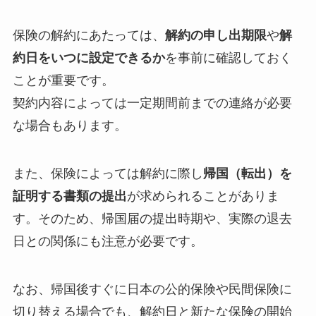
保険の解約にあたっては、
解約の申し出期限
や
解
約日をいつに設定できるか
を事前に確認しておく
ことが重要です。
契約内容によっては一定期間前までの連絡が必要
な場合もあります。
また、保険によっては解約に際し
帰国（転出）を
証明する書類の提出
が求められることがありま
す。そのため、帰国届の提出時期や、実際の退去
日との関係にも注意が必要です。
なお、帰国後すぐに日本の公的保険や民間保険に
切り替える場合でも、解約日と新たな保険の開始