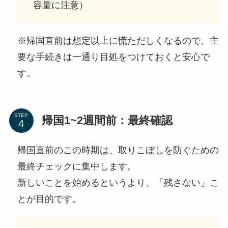
容量に注意）
※帰国直前は想定以上に慌ただしくなるので、主
要な手続きは一通り目処をつけておくと安心で
す。
STEP
帰国1~2週間前：最終確認
帰国直前のこの時期は、取りこぼしを防ぐための
最終チェックに集中します。
新しいことを始めるというより、「残さない」こ
とが目的です。