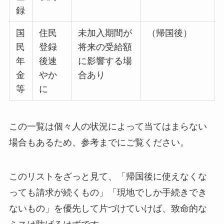
録
国
住民
未加入期間が
（帰国後）
民
登録
将来の受給額
年
後速
に影響する場
金
やか
合あり
等
に
この一覧は個々人の状況によって当てはまらない
場合もあるため、参考までにご覧ください。
このリストをざっと見て、「帰国後に使えなくな
っても請求が続くもの」「現地でしか手続きでき
ないもの」を優先して片づけていけば、致命的な