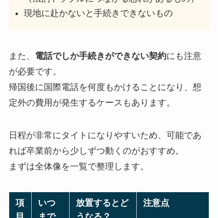
現地に赴かないと手続きできないもの
また、
電話でしか手続きができない契約
にも注意
が必要です。
帰国後に国際電話を何度もかけることになり、想
定外の費用が発生するケースもあります。
日程が非常にタイトになりやすいため、可能であ
れば卒業前から少しずつ動くのがおすすめ。
まずは全体像を一覧で整理します。
項
いつ
放置するとど
注意点
目
まで
うなる？