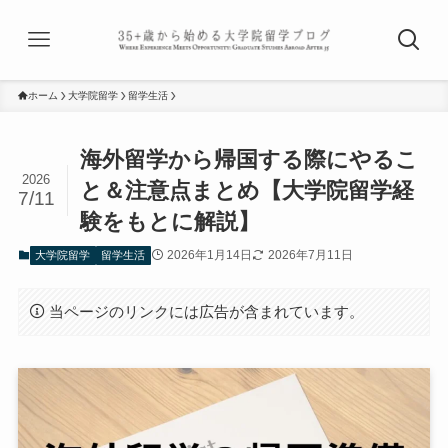
ホーム
大学院留学
留学生活
海外留学から帰国する際にやるこ
2026
と＆注意点まとめ【大学院留学経
7/11
験をもとに解説】
2026年1月14日
2026年7月11日
大学院留学
留学生活
当ページのリンクには広告が含まれています。