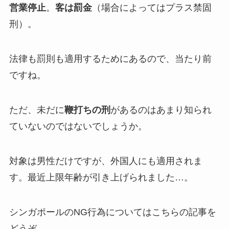
営業停止
。
客は罰金
（場合によってはプラス禁固
刑）。
法律も罰則も適用するためにあるので、当たり前
ですね。
ただ、未だに
鞭打ちの刑
があるのはあまり知られ
ていないのではないでしょうか。
対象は男性だけですが、外国人にも適用されま
す。最近上限年齢が引き上げられました…。
シンガポールのNG行為についてはこちらの記事を
どうぞ。