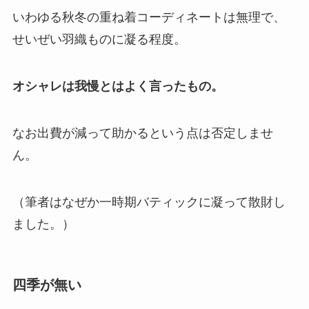
いわゆる秋冬の重ね着コーディネートは無理で、
せいぜい羽織ものに凝る程度。
オシャレは我慢とはよく言ったもの。
なお
出費が減って助かるという点は否定しませ
ん。
（筆者はなぜか一時期バティックに凝って散財し
ました。）
四季が無い