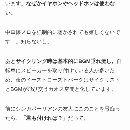
います。
なぜかイヤホンやヘッドホンは使わな
い。
中華懐メロを強制的に聴かされても嬉しくないで
す…。知らないし。
あと
サイクリング時は基本的にBGM垂れ流し。
自
転車にスピーカーを取り付けている人が多いた
め、夜のイーストコーストパークはサイクリスト
とBGMが飛び交うカオス空間と化しています。
前にシンガポーリアンの友人にこのことを愚痴っ
たら、
「君も付ければ？」
だって。