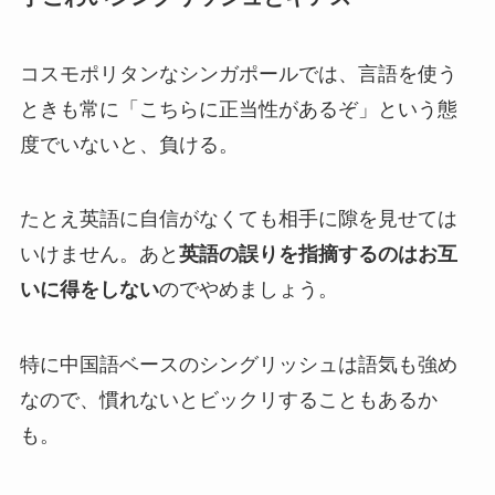
コスモポリタンなシンガポールでは、言語を使う
ときも常に「こちらに正当性があるぞ」という態
度でいないと、負ける。
たとえ英語に自信がなくても相手に隙を見せては
いけません。
あと
英語の誤りを指摘するのはお互
いに得をしない
のでやめましょう。
特に中国語ベースのシングリッシュは語気も強め
なので、慣れないとビックリすることもあるか
も。