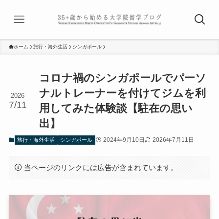
ホーム
旅行・海外生活
シンガポール
コロナ禍のシンガポールでパーソ
ナルトレーナーを付けてジムを利
2026
7/11
用してみた体験談【駐在の思い
出】
2024年9月10日
2026年7月11日
旅行・海外生活
シンガポール
当ページのリンクには広告が含まれています。