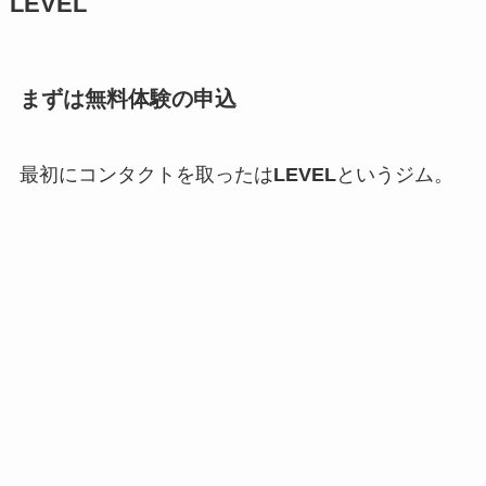
LEVEL
まずは無料体験の申込
最初にコンタクトを取ったは
LEVEL
というジム。