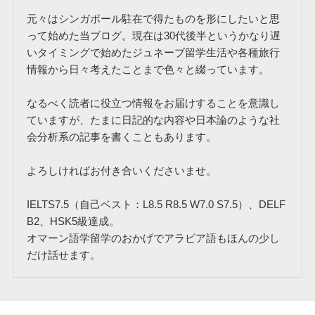
元々はシンガポール駐在で得たものを形にしたいと思
って始めた当ブログ。現在は30代後半というかなり遅
いタイミングで始めたジュネーブ留学生活や各種旅行
情報から日々考えたことまで色々と綴っています。
なるべく読者に役立つ情報をお届けすることを意識し
ていますが、たまに日記的な内容や日本論のような社
会分析系の記事を書くこともあります。
よろしければお付き合いくださいませ。
IELTS7.5（自己ベスト：L8.5 R8.5 W7.0 S7.5）、DELF
B2、HSK5級達成。
オマーン語学留学のおかげでアラビア語もほんの少し
だけ話せます。