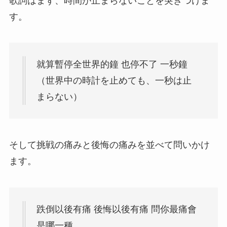
歌詞はまず、時間が止まらないことを突きつけま
す。
就算暫停全世界的鐘 也停不了 一秒鐘
（世界中の時計を止めても、一秒は止
まらない）
そして挑戦の痛みと後悔の痛みを並べて問いかけ
ます。
跌倒以後有痛 後悔以後有痛 問你最痛會
是哪一種