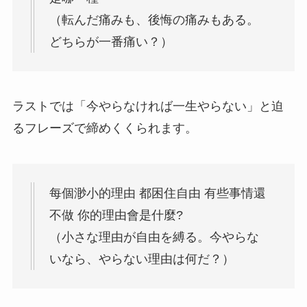
（転んだ痛みも、後悔の痛みもある。
どちらが一番痛い？）
ラストでは「今やらなければ一生やらない」と迫
るフレーズで締めくくられます。
每個渺小的理由 都困住自由 有些事情還
不做 你的理由會是什麼?
（小さな理由が自由を縛る。今やらな
いなら、やらない理由は何だ？）