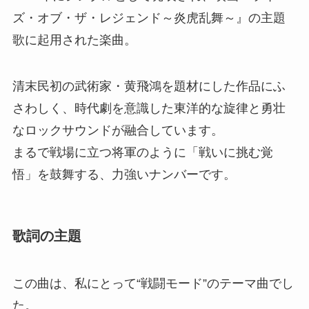
ズ・オブ・ザ・レジェンド～炎虎乱舞～』の主題
歌に起用された楽曲。
清末民初の武術家・黄飛鴻を題材にした作品にふ
さわしく、時代劇を意識した東洋的な旋律と勇壮
なロックサウンドが融合しています。
まるで戦場に立つ将軍のように「戦いに挑む覚
悟」を鼓舞する、力強いナンバーです。
歌詞の主題
この曲は、私にとって“戦闘モード”のテーマ曲でし
た。