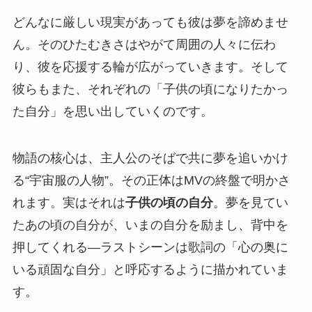
どんなに厳しい現実があっても彼は夢を諦めませ
ん。そのひたむきさはやがて周囲の人々に伝わ
り、彼を応援する輪が広がっていきます。そして
彼らもまた、それぞれの「子供の頃になりたかっ
た自分」を思い出していくのです。
物語の核心は、主人公のそばで共に夢を追いかけ
る“宇宙服の人物”。その正体はMVの終盤で明かさ
れます。実はそれは
子供の頃の自分
。夢を見てい
たあの頃の自分が、いまの自分を励まし、背中を
押してくれる―ラストシーンは歌詞の「心の奥に
いる頑固な自分」と呼応するように描かれていま
す。