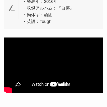
・発表年：2016年
・収録アルバム：『自傳』
・簡体字：顽固
・英語：Tough