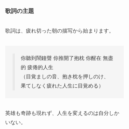
歌詞の主題
歌詞は、疲れ切った朝の描写から始まります。
你聽到鬧鐘聲 你推開了抱枕 你醒在 無盡
的 疲倦的人生
（目覚ましの音、抱き枕を押しのけ、
果てしなく疲れた人生に目覚める）
英雄も奇跡も現れず、人生を変えるのは自分しか
いない。