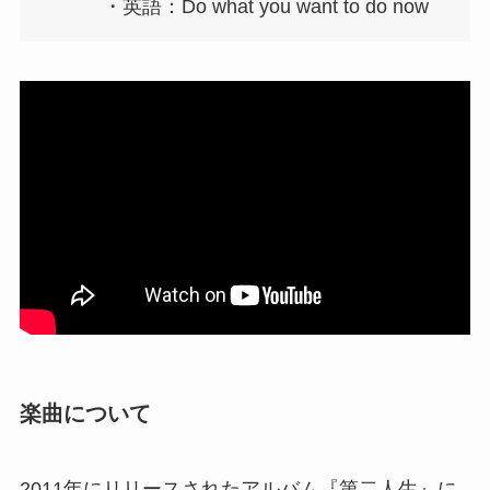
・英語：Do what you want to do now
楽曲について
2011年にリリースされたアルバム『第二人生』に