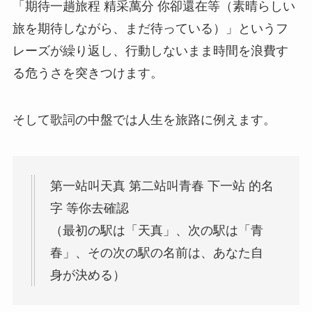
「期待一趟旅程 精采萬分 你卻還在等（素晴らしい
旅を期待しながら、まだ待っている）」というフ
レーズが繰り返し、行動しないまま時間を浪費す
る危うさを突きつけます。
そして歌詞の中盤では人生を旅路に例えます。
第一站叫天真 第二站叫青春 下一站 的名
字 等你去確認
（最初の駅は「天真」、次の駅は「青
春」、その次の駅の名前は、あなた自
身が決める）