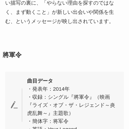
い描写の裏に、「やらない理由を探すのではな
く、まず動くこと」が新しい出会いや関係を生
む、というメッセージが映し出されています。
將軍令
曲目データ
・発表年：2014年
・収録：シングル『將軍令』（映画
『ライズ・オブ・ザ・レジェンド～炎
虎乱舞～』主題歌）
・簡体字：将军令