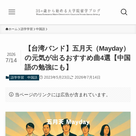
ホーム
語学学習
中国語
【台湾バンド】五月天（Mayday）
2026
の元気が出るおすすめ曲4選【中国
7/14
語の勉強にも】
2023年5月23日
2026年7月14日
語学学習
中国語
当ページのリンクには広告が含まれています。