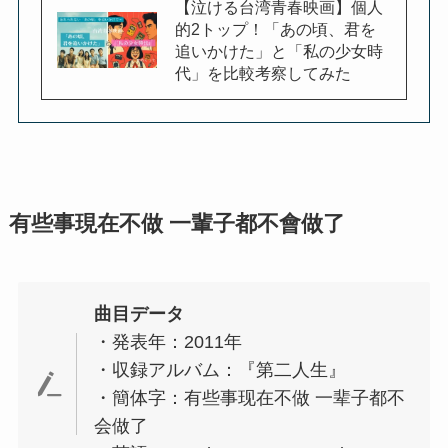
【泣ける台湾青春映画】個人
的2トップ！「あの頃、君を
追いかけた」と「私の少女時
代」を比較考察してみた
有些事現在不做 一輩子都不會做了
曲目データ
・発表年：2011年
・収録アルバム：『第二人生』
・簡体字：有些事现在不做 一辈子都不
会做了