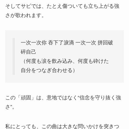
そしてサビでは、たとえ傷ついても立ち上がる強
さが歌われます。
一次一次你 吞下了淚滴 一次一次 拼回破
碎自己
（何度も涙を飲み込み、何度も砕けた
自分をつなぎ合わせる）
この「頑固」は、意地ではなく“信念を守り抜く強
さ”。
私にとっても、この曲は大きな問いかけを突きつ