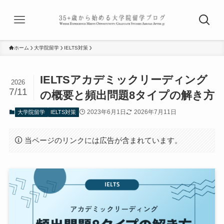
ホーム
大学院留学
IELTS対策
IELTSアカデミックリーディング
2026
7/11
の概要と頻出問題8タイプの解き方
2023年6月1日
2026年7月11日
大学院留学
IELTS対策
当ページのリンクには広告が含まれています。