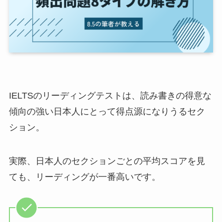
IELTSのリーディングテストは、読み書きの得意な
傾向の強い日本人にとって得点源になりうるセク
ション。
実際、日本人のセクションごとの平均スコアを見
ても、リーディングが一番高いです。