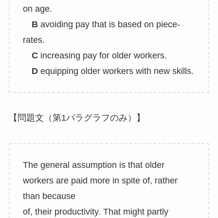
on age.
B
avoiding pay that is based on piece-
rates.
C
increasing pay for older workers.
D
equipping older workers with new skills.
【問題文（第1パラグラフのみ）】
The general assumption is that older
workers are paid more in spite of, rather
than because
of, their productivity. That might partly