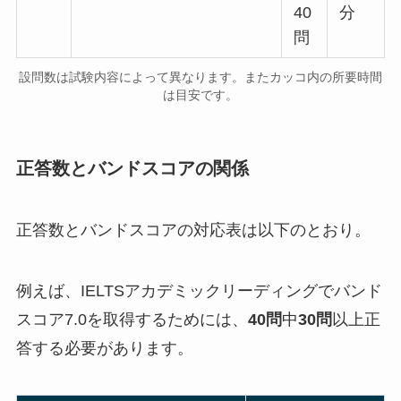
40
分
問
設問数は試験内容によって異なります。またカッコ内の所要時間
は目安です。
正答数とバンドスコアの関係
正答数とバンドスコアの対応表は以下のとおり。
例えば、IELTSアカデミックリーディングでバンド
スコア7.0を取得するためには、
40問
中
30問
以上正
答する必要があります。